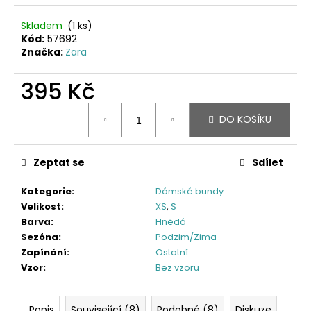
Skladem
(1 ks)
Kód:
57692
Značka:
Zara
395 Kč
Měrná
DO KOŠÍKU
cena:
Zeptat se
Sdílet
Kategorie
:
Dámské bundy
Velikost
:
XS
,
S
Barva
:
Hnědá
Sezóna
:
Podzim/Zima
Zapínání
:
Ostatní
Vzor
:
Bez vzoru
Popis
Související (8)
Podobné (8)
Diskuze