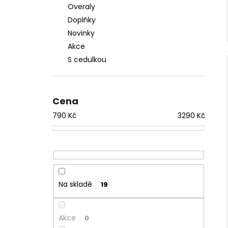
Overaly
Doplňky
Novinky
Akce
S cedulkou
Cena
790
Kč
3290
Kč
Na skladě
19
Akce
0