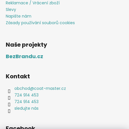
Reklamace / Vrácení zboží
Slevy
Napište nám
Zásady používání souborů cookies
Naše projekty
BezBrandu.cz
Kontakt
obchod
@
coat-master.cz
724 914 453
724 914 453
sledujte nás
Facebook