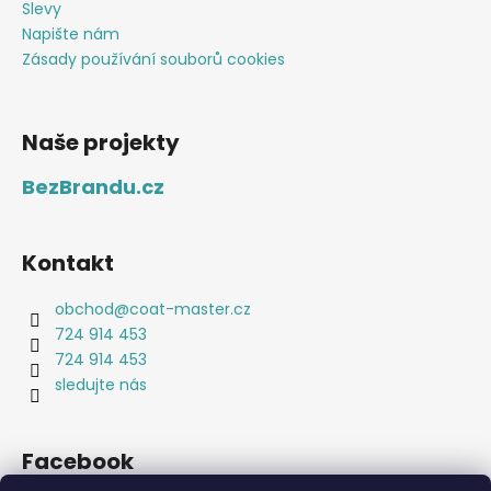
Slevy
Napište nám
Zásady používání souborů cookies
Naše projekty
BezBrandu.cz
Kontakt
obchod
@
coat-master.cz
724 914 453
724 914 453
sledujte nás
Facebook