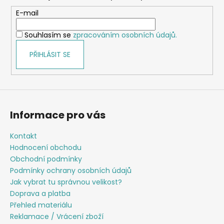
a
t
E-mail
í
Souhlasím se
zpracováním osobních údajů.
PŘIHLÁSIT SE
Informace pro vás
Kontakt
Hodnocení obchodu
Obchodní podmínky
Podmínky ochrany osobních údajů
Jak vybrat tu správnou velikost?
Doprava a platba
Přehled materiálu
Reklamace / Vrácení zboží