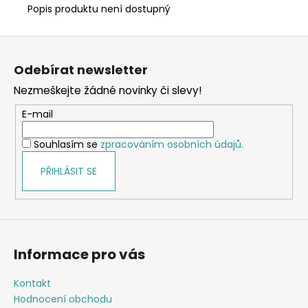
Popis produktu není dostupný
Z
á
Odebírat newsletter
p
Nezmeškejte žádné novinky či slevy!
a
t
E-mail
í
Souhlasím se
zpracováním osobních údajů.
PŘIHLÁSIT SE
Informace pro vás
Kontakt
Hodnocení obchodu