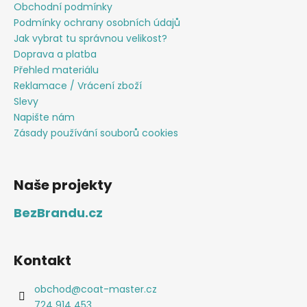
Obchodní podmínky
Podmínky ochrany osobních údajů
Jak vybrat tu správnou velikost?
Doprava a platba
Přehled materiálu
Reklamace / Vrácení zboží
Slevy
Napište nám
Zásady používání souborů cookies
Naše projekty
BezBrandu.cz
Kontakt
obchod
@
coat-master.cz
724 914 453