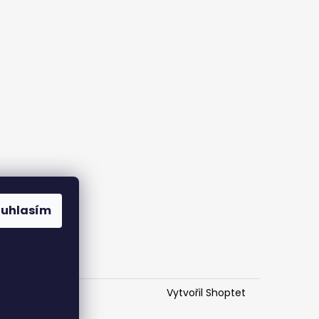
ouhlasím
Vytvořil Shoptet