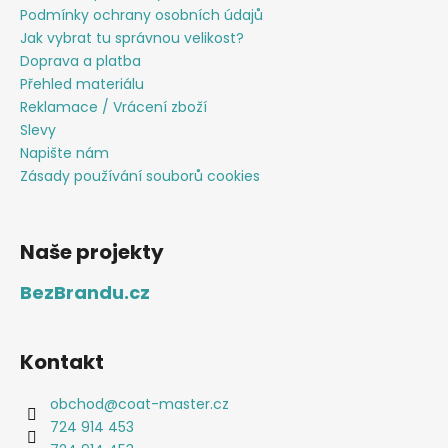
Podmínky ochrany osobních údajů
Jak vybrat tu správnou velikost?
Doprava a platba
Přehled materiálu
Reklamace / Vrácení zboží
Slevy
Napište nám
Zásady používání souborů cookies
Naše projekty
BezBrandu.cz
Kontakt
obchod
@
coat-master.cz
724 914 453