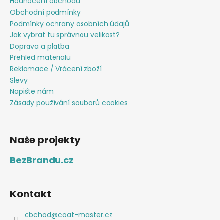
Hodnocení obchodu
Obchodní podmínky
Podmínky ochrany osobních údajů
Jak vybrat tu správnou velikost?
Doprava a platba
Přehled materiálu
Reklamace / Vrácení zboží
Slevy
Napište nám
Zásady používání souborů cookies
Naše projekty
BezBrandu.cz
Kontakt
obchod
@
coat-master.cz