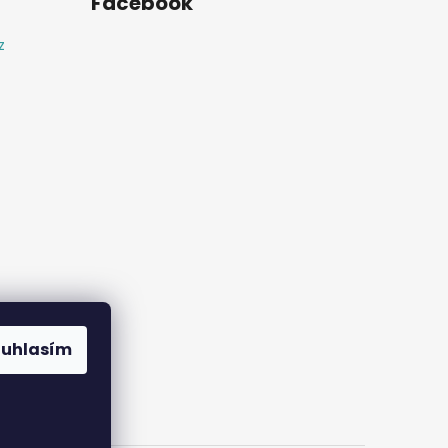
Facebook
z
ouhlasím