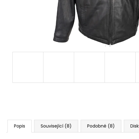
Popis
Související (8)
Podobné (8)
Dis