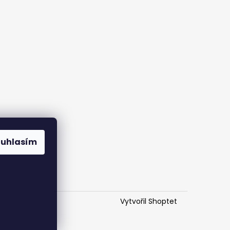
ouhlasím
Vytvořil Shoptet