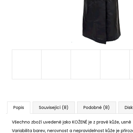
Popis
Související (8)
Podobné (8)
Dis
Všechno zboží uvedené jako KOŽENÉ je z pravé kůže, usně
Variabilita barev, nerovnost a nepravidelnost kůže je přiro