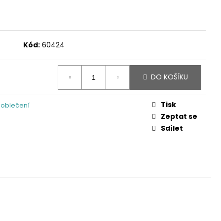
Kód:
60424
DO KOŠÍKU
Tisk
 oblečení
Zeptat se
Sdílet