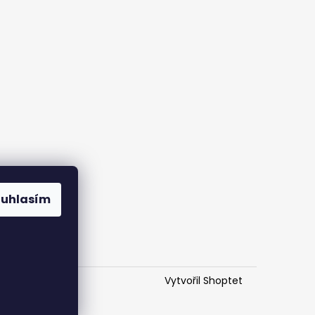
ouhlasím
Vytvořil Shoptet