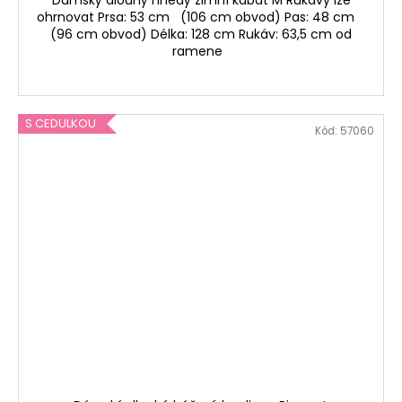
ohrnovat Prsa: 53 cm (106 cm obvod) Pas: 48 cm
(96 cm obvod) Délka: 128 cm Rukáv: 63,5 cm od
ramene
S CEDULKOU
Kód:
57060