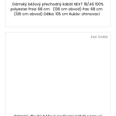
Dámský béžový přechodný kabát NEXT 18/46 100%
polyester Prsa: 68 cm (136 cm obvod) Pas: 68 cm
(136 cm obvod) Délka: 105 cm Rukáv: ohrnovací
Kód:
63490