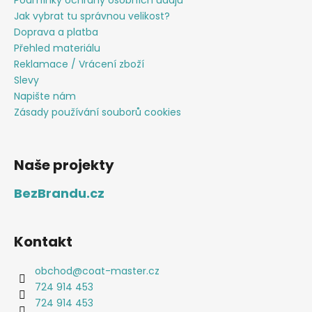
Podmínky ochrany osobních údajů
Jak vybrat tu správnou velikost?
Doprava a platba
Přehled materiálu
Reklamace / Vrácení zboží
Slevy
Napište nám
Zásady používání souborů cookies
Naše projekty
BezBrandu.cz
Kontakt
obchod
@
coat-master.cz
724 914 453
724 914 453