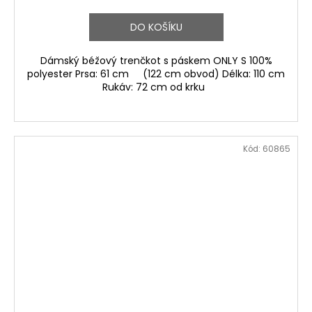
DO KOŠÍKU
Dámský béžový trenčkot s páskem ONLY S 100%
polyester Prsa: 61 cm (122 cm obvod) Délka: 110 cm
Rukáv: 72 cm od krku
Kód:
60865