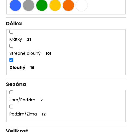
Délka
Krátký
21
Středně dlouhý
101
Dlouhý
16
Sezóna
Jaro/Podzim
2
Podzim/Zima
12
Velikost