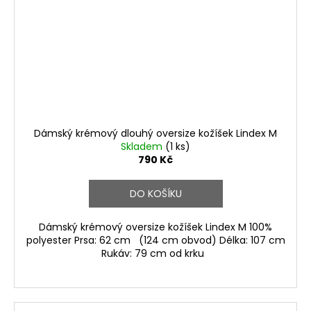
Dámský krémový dlouhý oversize kožíšek Lindex M
Skladem
(1 ks)
790 Kč
DO KOŠÍKU
Dámský krémový oversize kožíšek Lindex M 100%
polyester Prsa: 62 cm (124 cm obvod) Délka: 107 cm
Rukáv: 79 cm od krku