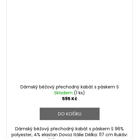
Dámský béžový přechodný kabát s páskem S
Skladem
(1 ks)
595 Kč
DO KOŠÍKU
Dámský béžový přechodný kabát s páskem S 96%
polyester, 4% elastan Dovoz Itálie Délka: 117 cm Rukáv: