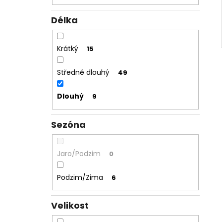
Délka
Krátký
15
Středně dlouhý
49
Dlouhý
9
Sezóna
Jaro/Podzim
0
Podzim/Zima
6
Velikost