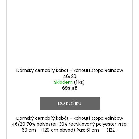
Dámský černobílý kabát - kohoutí stopa Rainbow
46/20
Skladem
(1 ks)
695 Kč
DO KOŠÍKU
Dámský černobílý kabát - kohoutí stopa Rainbow
46/20 70% polyester, 30% recyklovaný polyester Prsa:
60 cm (120 cm obvod) Pas: 61 cm (122...