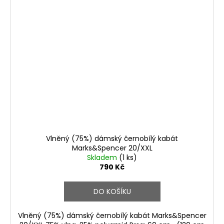
Vlněný (75%) dámský černobílý kabát
Marks&Spencer 20/XXL
Skladem
(1 ks)
790 Kč
DO KOŠÍKU
Vlněný (75%) dámský černobílý kabát Marks&Spencer