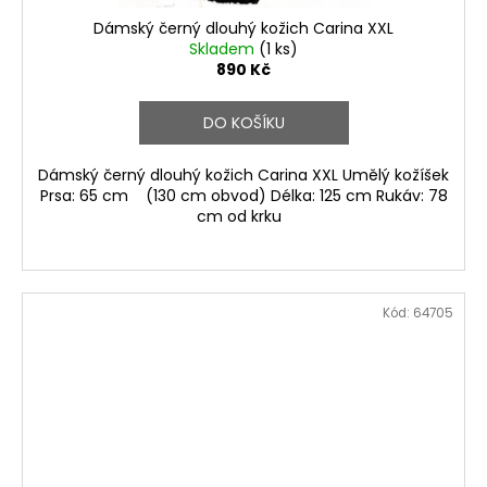
Dámský černý dlouhý kožich Carina XXL
Skladem
(1 ks)
890 Kč
DO KOŠÍKU
Dámský černý dlouhý kožich Carina XXL Umělý kožíšek
Prsa: 65 cm (130 cm obvod) Délka: 125 cm Rukáv: 78
cm od krku
Kód:
64705