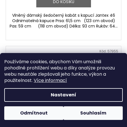
DO KOŠÍKU
Vlněný dámský šedočerný kabát s kapucí Jantex 46
Odnimatelná kapuce Prsa: 61,5 cm (123 cm obvod)
Pas: 59 cm (118 cm obvod) Délka: 93 cm Rukáv: 64...
Kód:
57955
Používáme cookies, abychom Vám umožnili
pohodlné prohlížení webu a díky analýze provozu
webu neustále zlepšovali jeho funkce, výkon a
použitelnost.
Více informací
Nastavení
Odmítnout
Souhlasím