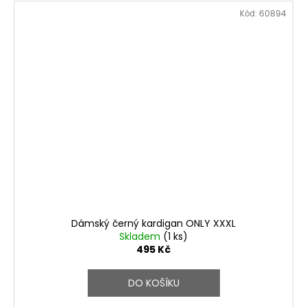
Kód:
60894
Dámský černý kardigan ONLY XXXL
Skladem
(1 ks)
495 Kč
DO KOŠÍKU