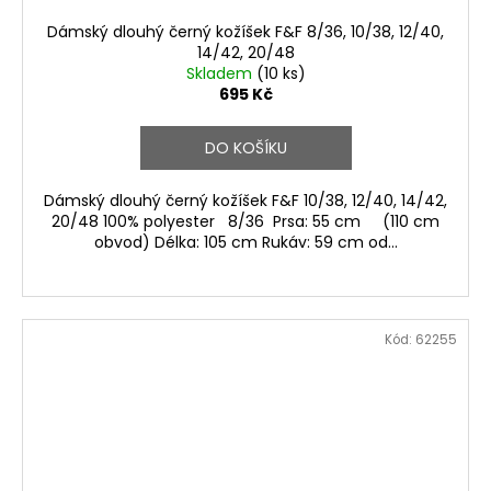
Dámský dlouhý černý kožíšek F&F 8/36, 10/38, 12/40,
14/42, 20/48
Skladem
(10 ks)
695 Kč
DO KOŠÍKU
Dámský dlouhý černý kožíšek F&F 10/38, 12/40, 14/42,
20/48 100% polyester 8/36 Prsa: 55 cm (110 cm
obvod) Délka: 105 cm Rukáv: 59 cm od...
Kód:
62255