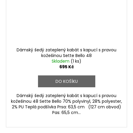
Dámský šedý zateplený kabát s kapucí s pravou
kožešinou Sette Bello 48
Skladem
(1 ks)
695 Kč
DO KOŠÍKU
Dámský šedý zateplený kabát s kapucí s pravou
kožešinou 48 Sette Bello 70% polyvinyl, 28% polyester,
2% PU Teplá podšívka Prsa: 63,5 cm (127 cm obvod)
Pas: 65,5 cm...