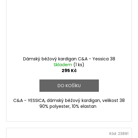
Dámský béžový kardigan C&A - Yessica 38
Skladem
(1 ks)
295 Kč
DO KOŠÍKU
C&A - YESSICA, dámský béžový kardigan, velikost 38
90% polyester, 10% elastan
Kód:
23891