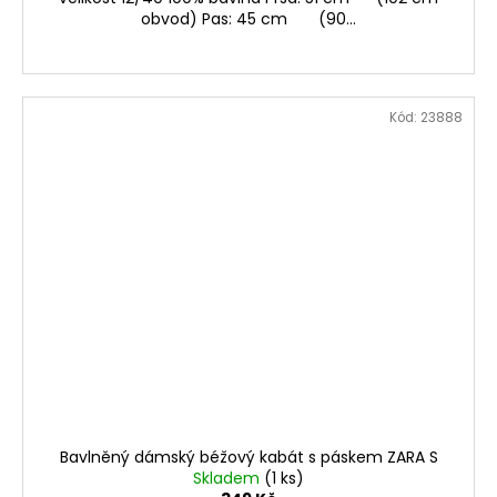
obvod) Pas: 45 cm (90...
Kód:
23888
Bavlněný dámský béžový kabát s páskem ZARA S
Skladem
(1 ks)