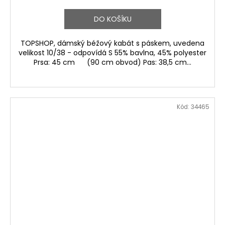
DO KOŠÍKU
TOPSHOP, dámský béžový kabát s páskem, uvedena
velikost 10/38 - odpovídá S 55% bavlna, 45% polyester
Prsa: 45 cm (90 cm obvod) Pas: 38,5 cm...
Kód:
34465