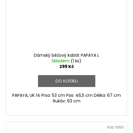
Dámský béžový kabát PAPAYA L
Skladem
(1 ks)
299 Kč
DO KOŠÍKU
PAPAYA, UK 14 Prsa: 53 cm Pas: 46,5 cm Délka: 67 cm
Rukáv: 63 cm
Kód:
6160