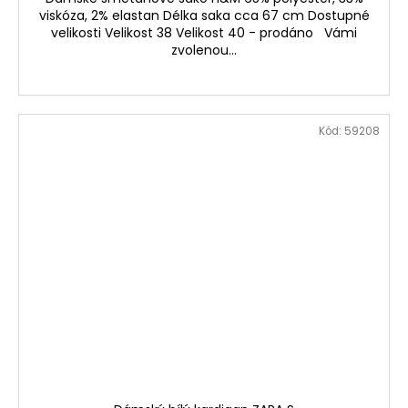
viskóza, 2% elastan Délka saka cca 67 cm Dostupné
velikosti Velikost 38 Velikost 40 - prodáno Vámi
zvolenou...
Kód:
59208