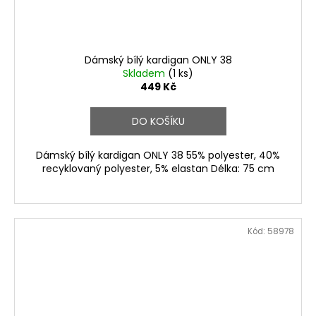
Dámský bílý kardigan ONLY 38
Skladem
(1 ks)
449 Kč
DO KOŠÍKU
Dámský bílý kardigan ONLY 38 55% polyester, 40%
recyklovaný polyester, 5% elastan Délka: 75 cm
Kód:
58978