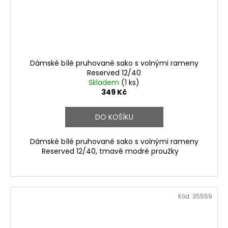
Dámské bílé pruhované sako s volnými rameny
Reserved 12/40
Skladem
(1 ks)
349 Kč
DO KOŠÍKU
Dámské bílé pruhované sako s volnými rameny
Reserved 12/40, tmavě modré proužky
Kód:
35559