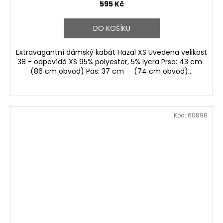
595 Kč
DO KOŠÍKU
Extravagantní dámský kabát Hazal XS Uvedena velikost
38 - odpovídá XS 95% polyester, 5% lycra Prsa: 43 cm
(86 cm obvod) Pas: 37 cm (74 cm obvod)...
Kód:
60898