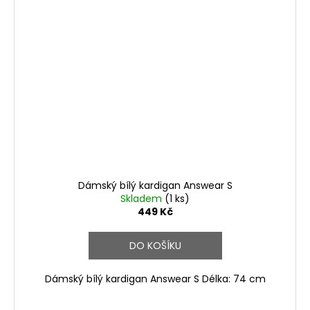
Dámský bílý kardigan Answear S
Skladem
(1 ks)
449 Kč
DO KOŠÍKU
Dámský bílý kardigan Answear S Délka: 74 cm