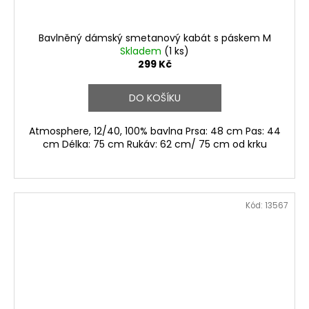
Bavlněný dámský smetanový kabát s páskem M
Skladem
(1 ks)
299 Kč
DO KOŠÍKU
Atmosphere, 12/40, 100% bavlna Prsa: 48 cm Pas: 44
cm Délka: 75 cm Rukáv: 62 cm/ 75 cm od krku
Kód:
13567