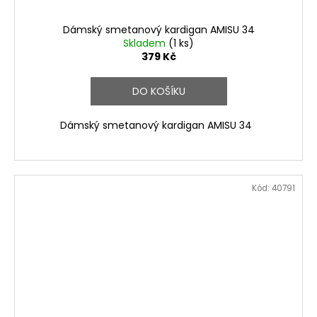
Dámský smetanový kardigan AMISU 34
Skladem
(1 ks)
379 Kč
DO KOŠÍKU
Dámský smetanový kardigan AMISU 34
Kód:
40791