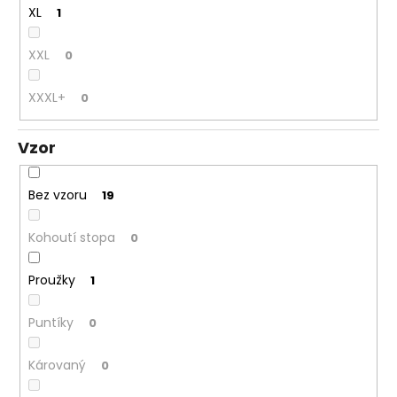
XL
1
XXL
0
XXXL+
0
Vzor
Bez vzoru
19
Kohoutí stopa
0
Proužky
1
Puntíky
0
Károvaný
0