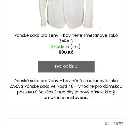
Pánské sako pro ženy - bavlněné smetanové sako
ZARA S
Skladem
(1 ks)
690 Kč
DO KOŠÍKU
Pánské sako pro ženy - bavlněné smetanové sako
ZARA S Pánské sako velikosti 48 - vhodné pro dámskou
postavu S Součástí nabídky je nový pásek, který
umožňuje nastavení...
Kód:
66717