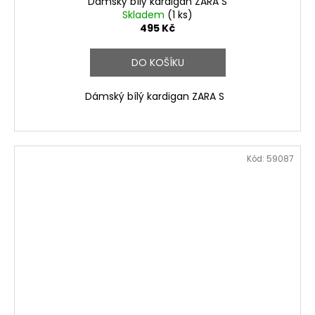
Dámský bílý kardigan ZARA S
Skladem
(1 ks)
495 Kč
DO KOŠÍKU
Dámský bílý kardigan ZARA S
Kód:
59087