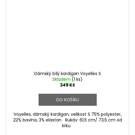
Dámský bílý kardigan Voyelles S
Skladem
(1 ks)
349 Kč
DO KOŠÍKU
Voyelles, dámský kardigan, velikost S 75% polyester,
22% bavlna, 3% elastan Rukáv: 61,5 cm/ 73,5 cm od
krku