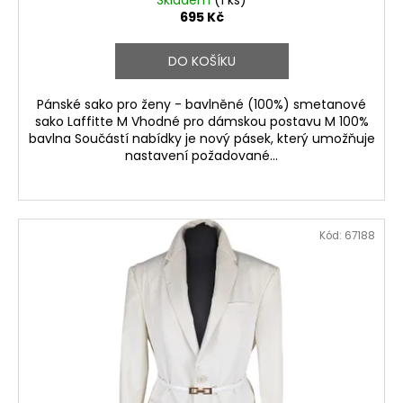
695 Kč
DO KOŠÍKU
Pánské sako pro ženy - bavlněné (100%) smetanové
sako Laffitte M Vhodné pro dámskou postavu M 100%
bavlna Součástí nabídky je nový pásek, který umožňuje
nastavení požadované...
Kód:
67188