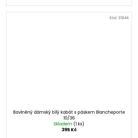
Kód:
31844
Bavlněný dámský bílý kabát s páskem Blancheporte
10/36
Skladem
(1 ks)
395 Kč