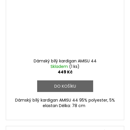
Dámský bílý kardigan AMISU 44
Skladem
(1 ks)
449 Kč
DO KOŠÍKU
Dámský bílý kardigan AMISU 44 95% polyester, 5%
elastan Délka: 78 cm