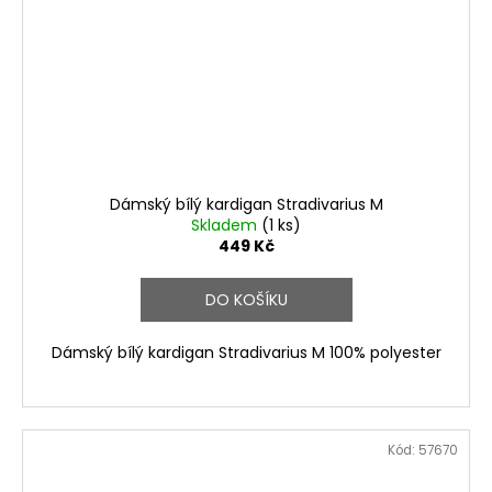
Dámský bílý kardigan Stradivarius M
Skladem
(1 ks)
449 Kč
DO KOŠÍKU
Dámský bílý kardigan Stradivarius M 100% polyester
Kód:
57670