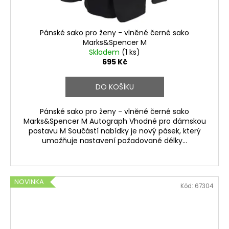
Pánské sako pro ženy - vlněné černé sako
Marks&Spencer M
Skladem
(1 ks)
695 Kč
DO KOŠÍKU
Pánské sako pro ženy - vlněné černé sako
Marks&Spencer M Autograph Vhodné pro dámskou
postavu M Součástí nabídky je nový pásek, který
umožňuje nastavení požadované délky...
NOVINKA
Kód:
67304