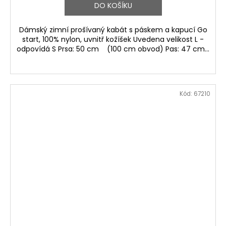
DO KOŠÍKU
Dámský zimní prošívaný kabát s páskem a kapucí Go
start, 100% nylon, uvnitř kožíšek Uvedena velikost L -
odpovídá S Prsa: 50 cm (100 cm obvod) Pas: 47 cm...
Kód:
67210