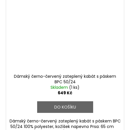
Dámský černo-červený zateplený kabát s páskem
BPC 50/24
Skladem
(1 ks)
649 Kč
DO KOŠÍKU
Dámský černo-červený zateplený kabát s páskem BPC
50/24 100% polyester, kožíšek napevno Prsa: 65 cm