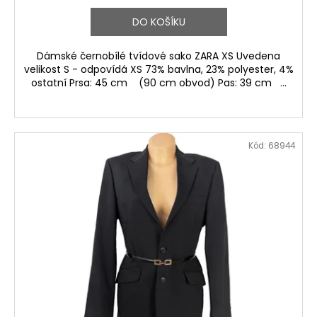
DO KOŠÍKU
Dámské černobílé tvídové sako ZARA XS Uvedena
velikost S - odpovídá XS 73% bavlna, 23% polyester, 4%
ostatní Prsa: 45 cm (90 cm obvod) Pas: 39 cm ...
Kód:
68944