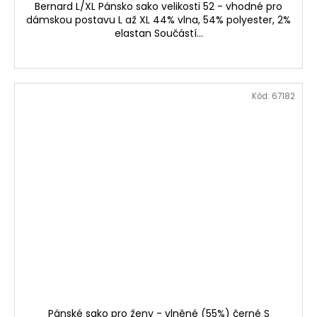
Bernard L/XL Pánsko sako velikosti 52 - vhodné pro
dámskou postavu L až XL 44% vlna, 54% polyester, 2%
elastan Součástí...
Kód:
67182
Pánské sako pro ženy - vlněné (55%) černé S