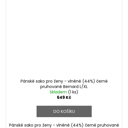
Pánské sako pro ženy - vlněné (44%) černé
pruhované Bernard L/XL
Skladem
(1 ks)
649 Kč
DO KOŠÍKU
Pánské sako pro ženy - vlněné (44%) černé pruhované