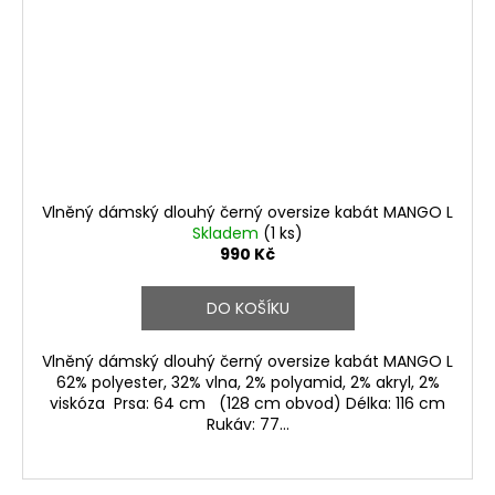
Vlněný dámský dlouhý černý oversize kabát MANGO L
Skladem
(1 ks)
990 Kč
DO KOŠÍKU
Vlněný dámský dlouhý černý oversize kabát MANGO L
62% polyester, 32% vlna, 2% polyamid, 2% akryl, 2%
viskóza Prsa: 64 cm (128 cm obvod) Délka: 116 cm
Rukáv: 77...