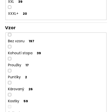
XXL
39
XXXL+
20
Vzor
Bez vzoru
197
Kohoutí stopa
39
Proužky
17
Puntíky
2
Károvaný
26
Kostky
59