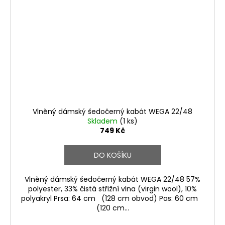
Vlněný dámský šedočerný kabát WEGA 22/48
Skladem
(1 ks)
749 Kč
DO KOŠÍKU
Vlněný dámský šedočerný kabát WEGA 22/48 57%
polyester, 33% čistá střižní vlna (virgin wool), 10%
polyakryl Prsa: 64 cm (128 cm obvod) Pas: 60 cm
(120 cm...