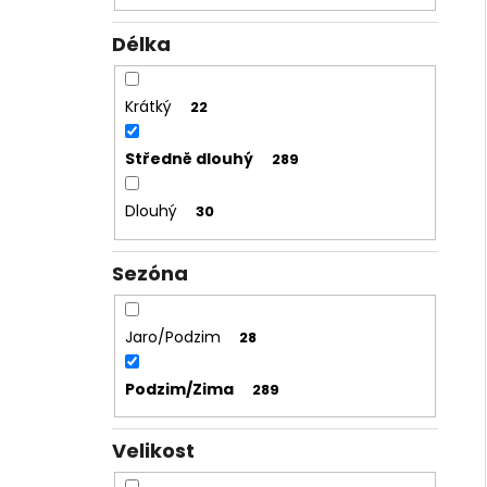
Délka
Krátký
22
Středně dlouhý
289
Dlouhý
30
Sezóna
Jaro/Podzim
28
Podzim/Zima
289
Velikost