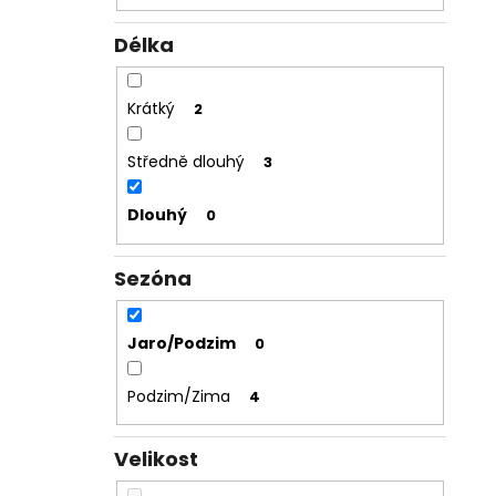
Délka
Krátký
2
Středně dlouhý
3
Dlouhý
0
Sezóna
Jaro/Podzim
0
Podzim/Zima
4
Velikost