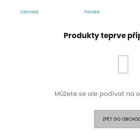
Dámské
Pánské
Produkty teprve př
Můžete se ale podívat na o
ZPĚT DO OBCHO