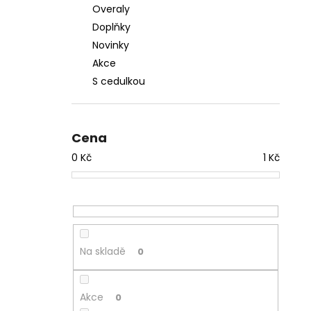
Overaly
Doplňky
Novinky
Akce
S cedulkou
Cena
0
Kč
1
Kč
Na skladě
0
Akce
0