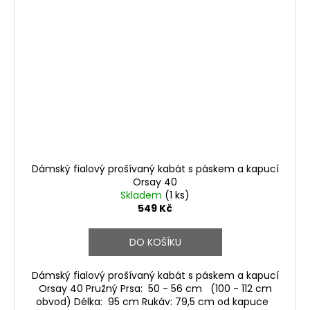
Dámský fialový prošívaný kabát s páskem a kapucí
Orsay 40
Skladem
(1 ks)
549 Kč
DO KOŠÍKU
Dámský fialový prošívaný kabát s páskem a kapucí
Orsay 40 Pružný Prsa: 50 - 56 cm (100 - 112 cm
obvod) Délka: 95 cm Rukáv: 79,5 cm od kapuce