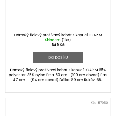
Dámský fialový prošívaný kabát s kapucí LOAP M
Skladem
(1 ks)
649 Kč
DO KOŠÍKU
Dámský fialový prošívaný kabát s kapucí LOAP M 65%
polyester, 35% nylon Prsa: 50 cm (100 cm obvod) Pas:
47 cm (94 cm obvod) Délka: 89 cm Rukáv: 65...
Kód:
57950