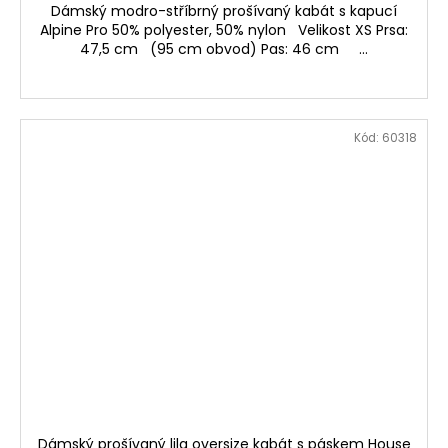
Dámský modro-stříbrný prošívaný kabát s kapucí
Alpine Pro 50% polyester, 50% nylon Velikost XS Prsa:
47,5 cm (95 cm obvod) Pas: 46 cm ...
Kód:
60318
Dámský prošívaný lila oversize kabát s páskem House