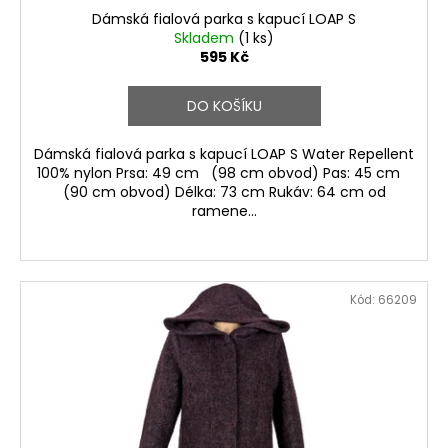
Dámská fialová parka s kapucí LOAP S
Skladem
(1 ks)
595 Kč
DO KOŠÍKU
Dámská fialová parka s kapucí LOAP S Water Repellent
100% nylon Prsa: 49 cm (98 cm obvod) Pas: 45 cm
(90 cm obvod) Délka: 73 cm Rukáv: 64 cm od
ramene...
Kód:
66209