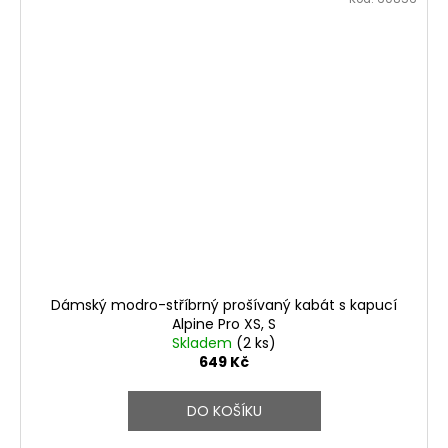
Dámský modro-stříbrný prošívaný kabát s kapucí
Alpine Pro XS, S
Skladem
(2 ks)
649 Kč
DO KOŠÍKU