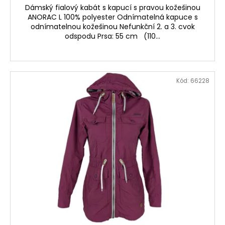
Dámský fialový kabát s kapucí s pravou kožešinou
ANORAC L 100% polyester Odnímatelná kapuce s
odnímatelnou kožešinou Nefunkční 2. a 3. cvok
odspodu Prsa: 55 cm (110...
Kód:
66228