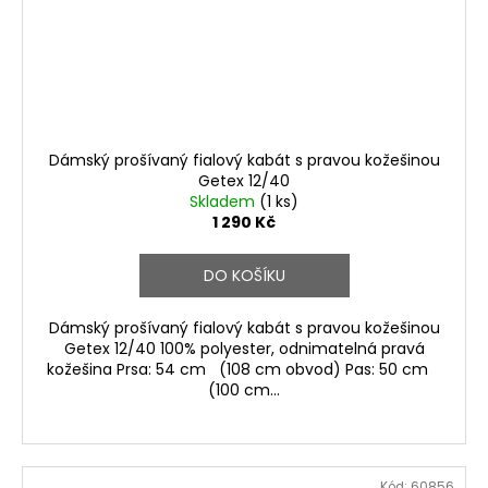
Dámský prošívaný fialový kabát s pravou kožešinou
Getex 12/40
Skladem
(1 ks)
1 290 Kč
DO KOŠÍKU
Dámský prošívaný fialový kabát s pravou kožešinou
Getex 12/40 100% polyester, odnimatelná pravá
kožešina Prsa: 54 cm (108 cm obvod) Pas: 50 cm
(100 cm...
Kód:
60856