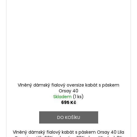
Vlněný dámský fialový oversize kabát s páskem
Orsay 40
Skladem
(1 ks)
695 Kč
DO KOŠÍKU
Vlněný dámský fialový kabát s páskem Orsay 40 Lila