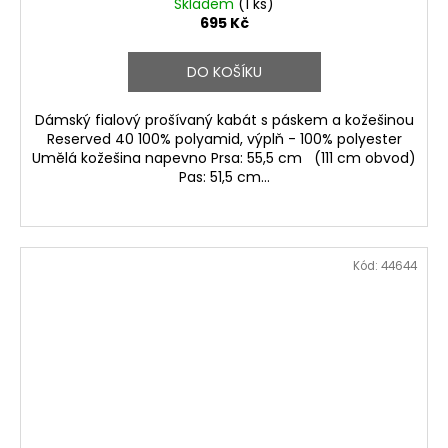
Skladem
(1 ks)
695 Kč
DO KOŠÍKU
Dámský fialový prošívaný kabát s páskem a kožešinou
Reserved 40 100% polyamid, výplň - 100% polyester
Umělá kožešina napevno Prsa: 55,5 cm (111 cm obvod)
Pas: 51,5 cm...
Kód:
44644