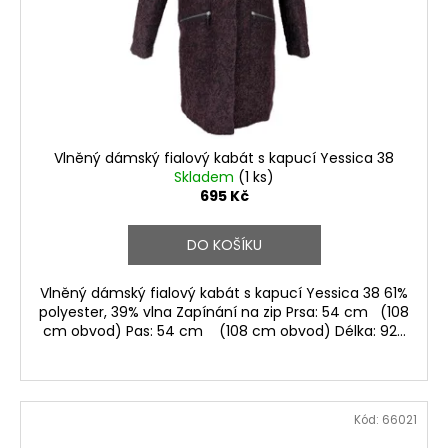
Vlněný dámský fialový kabát s kapucí Yessica 38
Skladem
(1 ks)
695 Kč
DO KOŠÍKU
Vlněný dámský fialový kabát s kapucí Yessica 38 61%
polyester, 39% vlna Zapínání na zip Prsa: 54 cm (108
cm obvod) Pas: 54 cm (108 cm obvod) Délka: 92...
Kód:
66021