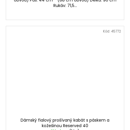
Rukáv: 71,5...
Kód:
45772
Dámský fialový prošívaný kabát s páskem a
kožešinou Reserved 40