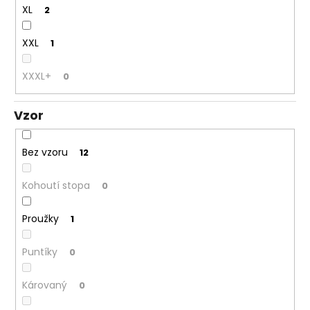
XL
2
XXL
1
XXXL+
0
Vzor
Bez vzoru
12
Kohoutí stopa
0
Proužky
1
Puntíky
0
Károvaný
0