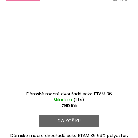
Dámské modré dvouřadé sako ETAM 36
Skladem
(1 ks)
790 Kč
DO KOŠÍKU
Dámské modré dvouřadé sako ETAM 36 63% polyester,