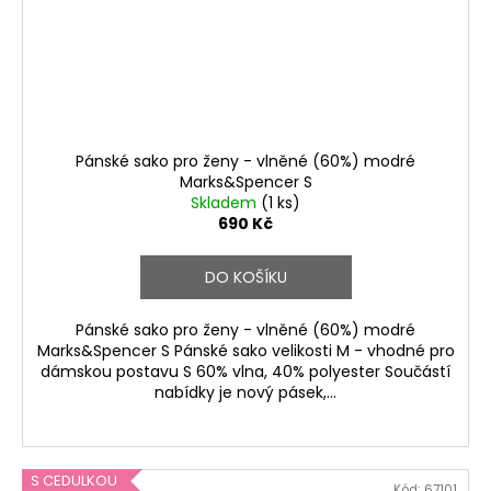
Pánské sako pro ženy - vlněné (60%) modré
Marks&Spencer S
Skladem
(1 ks)
690 Kč
DO KOŠÍKU
Pánské sako pro ženy - vlněné (60%) modré
Marks&Spencer S Pánské sako velikosti M - vhodné pro
dámskou postavu S 60% vlna, 40% polyester Součástí
nabídky je nový pásek,...
S CEDULKOU
Kód:
67101