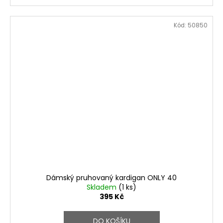
Kód:
50850
Dámský pruhovaný kardigan ONLY 40
Skladem
(1 ks)
395 Kč
DO KOŠÍKU