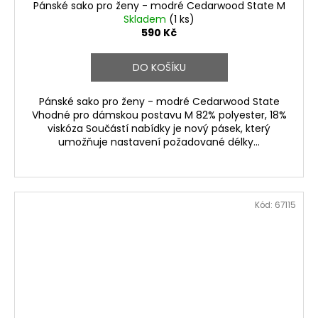
Pánské sako pro ženy - modré Cedarwood State M
Skladem
(1 ks)
590 Kč
DO KOŠÍKU
Pánské sako pro ženy - modré Cedarwood State
Vhodné pro dámskou postavu M 82% polyester, 18%
viskóza Součástí nabídky je nový pásek, který
umožňuje nastavení požadované délky...
Kód:
67115