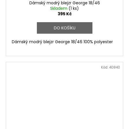
Dámský modrý blejzr George 18/46
Skladem
(1 ks)
395 Kč
DO KOŠÍKU
Dámský modrý blejzr George 18/46 100% polyester
Kód:
40840