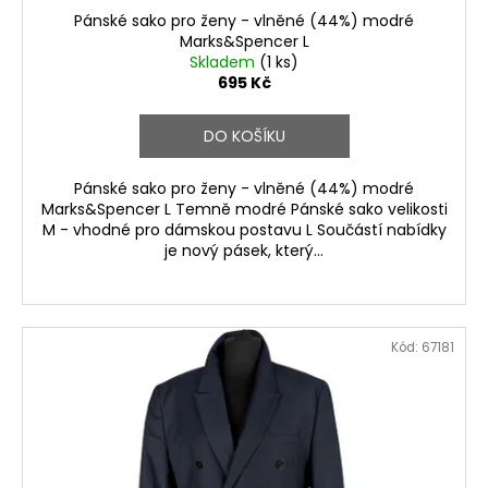
Pánské sako pro ženy - vlněné (44%) modré
Marks&Spencer L
Skladem
(1 ks)
695 Kč
DO KOŠÍKU
Pánské sako pro ženy - vlněné (44%) modré
Marks&Spencer L Temně modré Pánské sako velikosti
M - vhodné pro dámskou postavu L Součástí nabídky
je nový pásek, který...
Kód:
67181