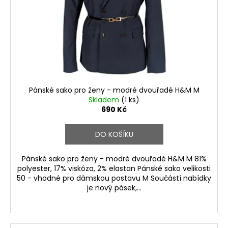
Pánské sako pro ženy - modré dvouřadé H&M M
Skladem
(1 ks)
690 Kč
DO KOŠÍKU
Pánské sako pro ženy - modré dvouřadé H&M M 81%
polyester, 17% viskóza, 2% elastan Pánské sako velikosti
50 - vhodné pro dámskou postavu M Součástí nabídky
je nový pásek,...