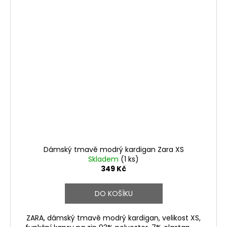
Dámský tmavě modrý kardigan Zara XS
Skladem
(1 ks)
349 Kč
DO KOŠÍKU
ZARA, dámský tmavě modrý kardigan, velikost XS,