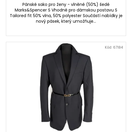
Pánské sako pro ženy - vlněné (50%) šedé
Marks&Spencer S Vhodné pro dámskou postavu S
Tailored fit 50% vlna, 50% polyester Součástí nabídky je
nový pásek, který umožňuje...
Kód:
67184