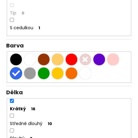
Tip
0
S cedulkou
1
Barva
Délka
Krátký
16
Středně dlouhý
10