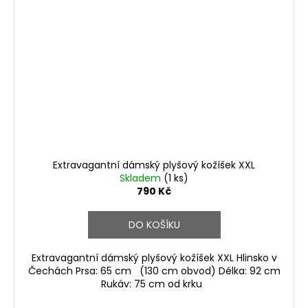
Extravagantní dámský plyšový kožíšek XXL
Skladem
(1 ks)
790 Kč
DO KOŠÍKU
Extravagantní dámský plyšový kožíšek XXL Hlinsko v
Čechách Prsa: 65 cm (130 cm obvod) Délka: 92 cm
Rukáv: 75 cm od krku