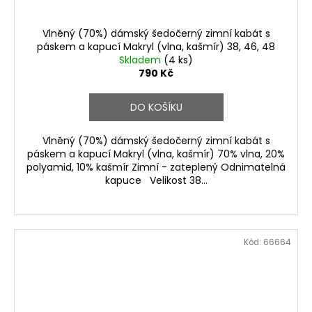
Vlněný (70%) dámský šedočerný zimní kabát s
páskem a kapucí Makryl (vlna, kašmír) 38, 46, 48
Skladem
(4 ks)
790 Kč
DO KOŠÍKU
Vlněný (70%) dámský šedočerný zimní kabát s
páskem a kapucí Makryl (vlna, kašmír) 70% vlna, 20%
polyamid, 10% kašmír Zimní - zateplený Odnimatelná
kapuce Velikost 38...
Kód:
66664