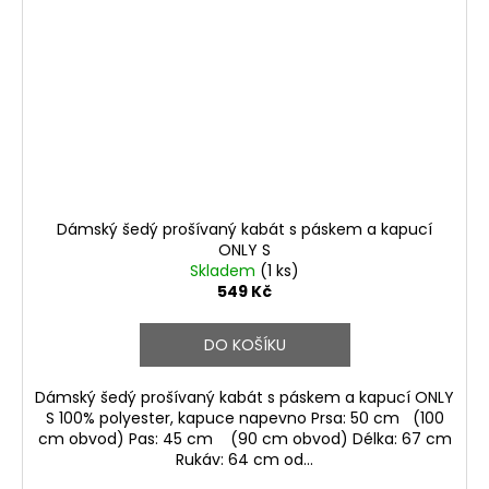
Dámský šedý prošívaný kabát s páskem a kapucí
ONLY S
Skladem
(1 ks)
549 Kč
DO KOŠÍKU
Dámský šedý prošívaný kabát s páskem a kapucí ONLY
S 100% polyester, kapuce napevno Prsa: 50 cm (100
cm obvod) Pas: 45 cm (90 cm obvod) Délka: 67 cm
Rukáv: 64 cm od...