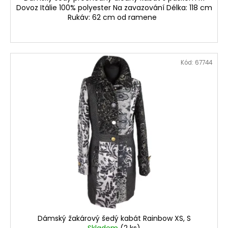
Dovoz Itálie 100% polyester Na zavazování Délka: 118 cm
Rukáv: 62 cm od ramene
Kód:
67744
Dámský žakárový šedý kabát Rainbow XS, S
Skladem
(2 ks)