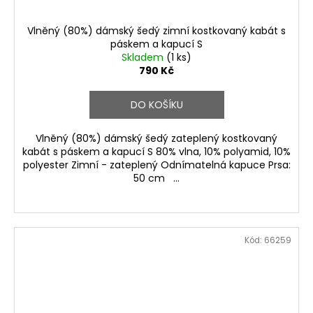
Vlněný (80%) dámský šedý zimní kostkovaný kabát s
páskem a kapucí S
Skladem
(1 ks)
790 Kč
DO KOŠÍKU
Vlněný (80%) dámský šedý zateplený kostkovaný
kabát s páskem a kapucí S 80% vlna, 10% polyamid, 10%
polyester Zimní - zateplený Odnímatelná kapuce Prsa:
50 cm ...
Kód:
66259