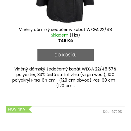
Vlněný dámský šedočerný kabát WEGA 22/48
Skladem
(1 ks)
749 Kč
DO KOŠÍKU
Vlněný dámský šedočerný kabát WEGA 22/48 57%
polyester, 33% čistá střižní vlna (virgin wool), 10%
polyakryl Prsa: 64 cm (128 cm obvod) Pas: 60 cm
(120 cm...
NOVINKA
Kód:
67293