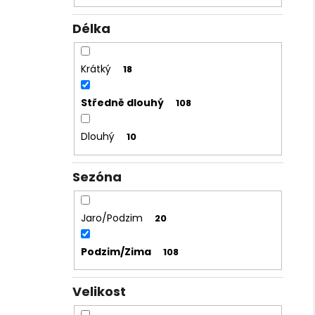
Délka
Krátký
18
Středně dlouhý
108
Dlouhý
10
Sezóna
Jaro/Podzim
20
Podzim/Zima
108
Velikost