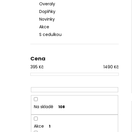
Overaly
Doplňky
Novinky
Akce
S cedulkou
Cena
395
Kč
1490
Kč
Na skladě
108
Akce
1