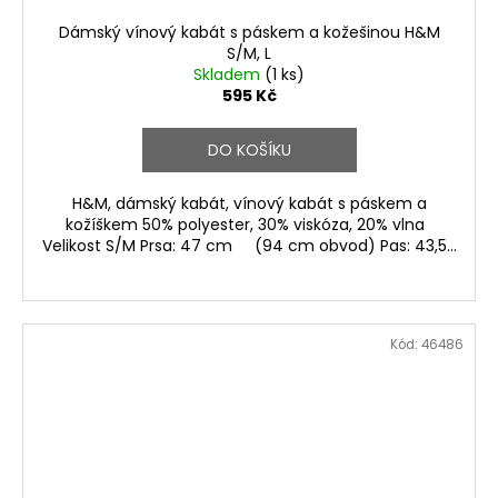
Dámský vínový kabát s páskem a kožešinou H&M
S/M, L
Skladem
(1 ks)
595 Kč
DO KOŠÍKU
H&M, dámský kabát, vínový kabát s páskem a
kožíškem 50% polyester, 30% viskóza, 20% vlna
Velikost S/M Prsa: 47 cm (94 cm obvod) Pas: 43,5...
Kód:
46486