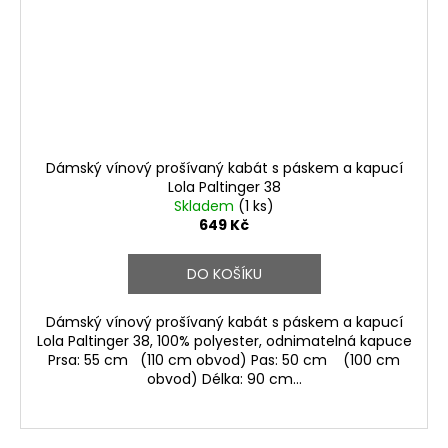
Dámský vínový prošívaný kabát s páskem a kapucí
Lola Paltinger 38
Skladem
(1 ks)
649 Kč
DO KOŠÍKU
Dámský vínový prošívaný kabát s páskem a kapucí
Lola Paltinger 38, 100% polyester, odnimatelná kapuce
Prsa: 55 cm (110 cm obvod) Pas: 50 cm (100 cm
obvod) Délka: 90 cm...