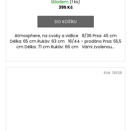
Skladem
(1 ks)
395 Kč
DO KOŠÍKU
Atmosphere, na cvoky a vidlice 8/36 Prsa: 45 cm
Délka: 65 cm Rukáv: 63 cm 16/44 - prodáno Prsa: 55,5
cm Délka: 71 cm Rukáv: 66 cm Vámi zvolenou...
Kód:
13628