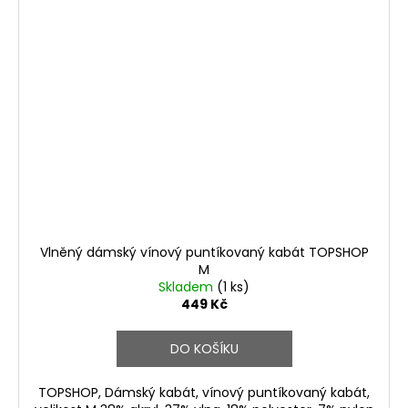
Vlněný dámský vínový puntíkovaný kabát TOPSHOP
M
Skladem
(1 ks)
449 Kč
DO KOŠÍKU
TOPSHOP, Dámský kabát, vínový puntíkovaný kabát,