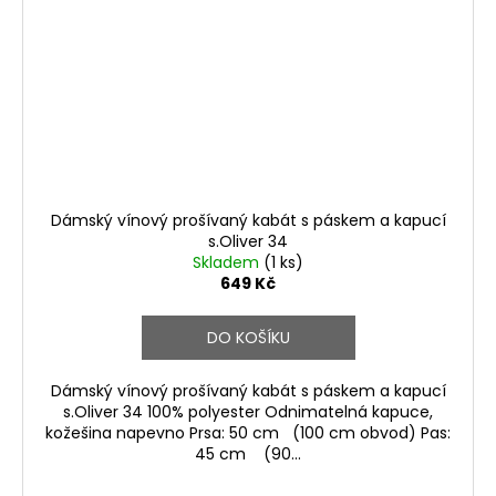
Dámský vínový prošívaný kabát s páskem a kapucí
s.Oliver 34
Skladem
(1 ks)
649 Kč
DO KOŠÍKU
Dámský vínový prošívaný kabát s páskem a kapucí
s.Oliver 34 100% polyester Odnimatelná kapuce,
kožešina napevno Prsa: 50 cm (100 cm obvod) Pas:
45 cm (90...