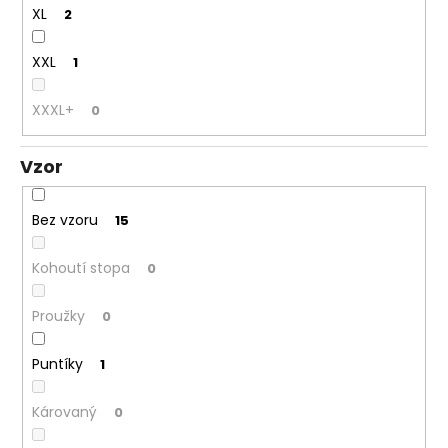
XL
2
XXL
1
XXXL+
0
Vzor
Bez vzoru
15
Kohoutí stopa
0
Proužky
0
Puntíky
1
Károvaný
0