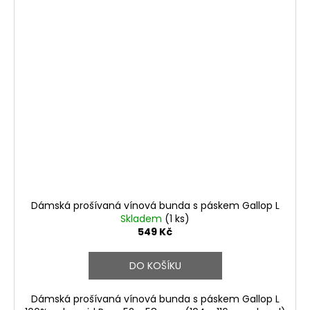
Dámská prošívaná vínová bunda s páskem Gallop L
Skladem
(1 ks)
549 Kč
DO KOŠÍKU
Dámská prošívaná vínová bunda s páskem Gallop L