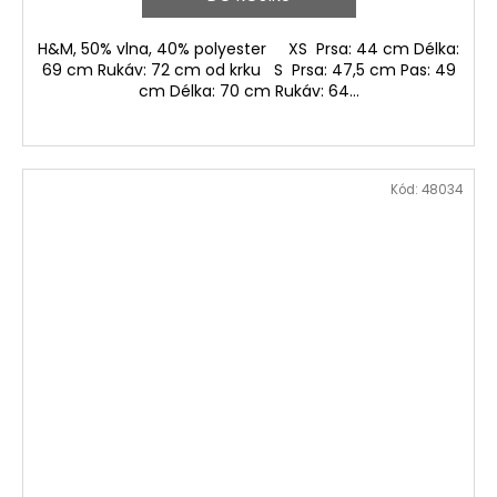
H&M, 50% vlna, 40% polyester XS Prsa: 44 cm Délka:
69 cm Rukáv: 72 cm od krku S Prsa: 47,5 cm Pas: 49
cm Délka: 70 cm Rukáv: 64...
Kód:
48034