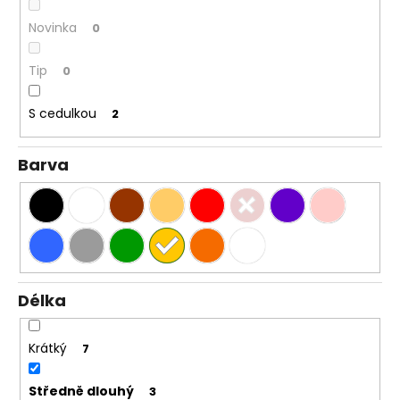
Novinka
0
Tip
0
S cedulkou
2
Barva
Délka
Krátký
7
Středně dlouhý
3