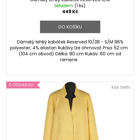
Skladem
(1 ks)
449 Kč
DO KOŠÍKU
Dámský lehký kabátek Reserved 10/38 - S/M 96%
polyester, 4% elastan Rukávy lze ohrnovat Prsa: 52 cm
(104 cm obvod) Délka: 80 cm Rukáv: 60 cm od
ramene
S CEDULKOU
Kód:
59151