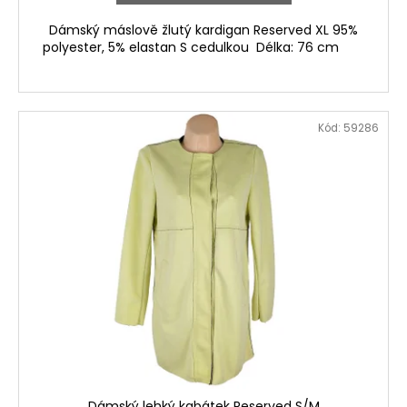
Dámský máslově žlutý kardigan Reserved XL 95%
polyester, 5% elastan S cedulkou Délka: 76 cm
Kód:
59286
Dámský lehký kabátek Reserved S/M