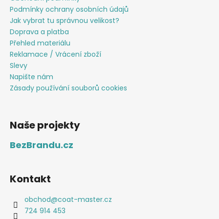
Podmínky ochrany osobních údajů
Jak vybrat tu správnou velikost?
Doprava a platba
Přehled materiálu
Reklamace / Vrácení zboží
Slevy
Napište nám
Zásady používání souborů cookies
Naše projekty
BezBrandu.cz
Kontakt
obchod
@
coat-master.cz
724 914 453