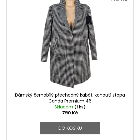
Dámský černobílý přechodný kabát, kohoutí stopa
Canda Premium 46
Skladem
(1 ks)
790 Kč
DO KOŠÍKU