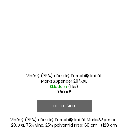
Vlněný (75%) dámský černobílý kabát
Marks&Spencer 20/XXL
Skladem
(1 ks)
790 Kč
DO KOŠÍKU
Vlněný (75%) dámský černobílý kabát Marks&Spencer
20/XXL 75% vlna, 25% polyamid Prsa: 60 cm (120 cm