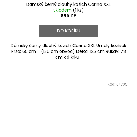
Dámský černý dlouhý kožich Carina XXL
Skladem
(1 ks)
890 Kč
DO KOŠÍKU
Dámský černý dlouhý kožich Carina XXL Umělý kožíšek
Prsa: 65 cm (130 cm obvod) Délka: 125 cm Rukáv: 78
cm od krku
Kód:
64705