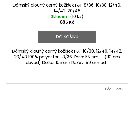
Dámský dlouhý černý kožíšek F&F 8/36, 10/38, 12/40,
14/42, 20/48
Skladem
(10 ks)
695 Kč
DO KOŠÍKU
Dámský dlouhý černý kožíšek F&F 10/38, 12/40, 14/42,
20/48 100% polyester 8/36 Prsa: 55 cm (110 cm
obvod) Délka: 105 cm Rukáv: 59 cm od...
Kód:
62255