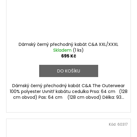
Dámský černý přechodný kabát C&A XXL/XXXL
Skladem
(1 ks)
695 Kč
DO KOŠÍKU
Dámský černý přechodný kabát C&A The Outerwear
100% polyester Uvnitř kabátu cedulka Prsa: 64 cm (128
cm obvod) Pas: 64 cm (128 cm obvod) Délka: 93...
Kód:
60317