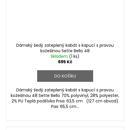
Dámský šedý zateplený kabát s kapucí s pravou
kožešinou Sette Bello 48
Skladem
(1 ks)
695 Kč
DO KOŠÍKU
Dámský šedý zateplený kabát s kapucí s pravou
kožešinou 48 Sette Bello 70% polyvinyl, 28% polyester,
2% PU Teplá podšívka Prsa: 63,5 cm (127 cm obvod)
Pas: 65,5 cm...