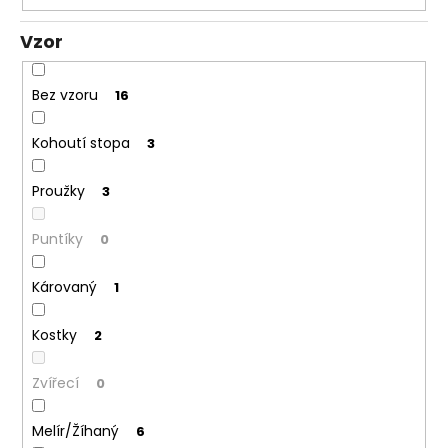
Vzor
Bez vzoru
16
Kohoutí stopa
3
Proužky
3
Puntíky
0
Károvaný
1
Kostky
2
Zvířecí
0
Melír/Žíhaný
6