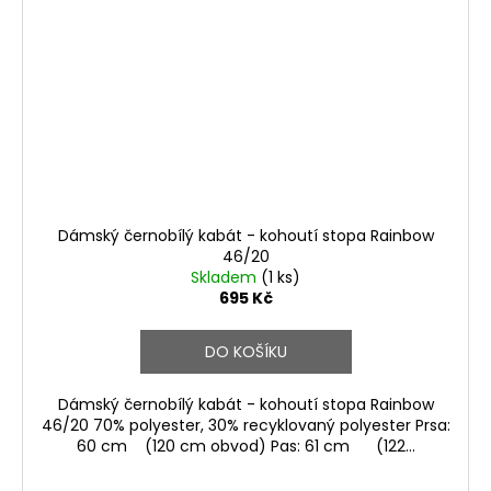
Dámský černobílý kabát - kohoutí stopa Rainbow
46/20
Skladem
(1 ks)
695 Kč
DO KOŠÍKU
Dámský černobílý kabát - kohoutí stopa Rainbow
46/20 70% polyester, 30% recyklovaný polyester Prsa:
60 cm (120 cm obvod) Pas: 61 cm (122...