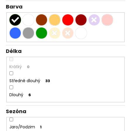
Barva
Délka
Krátký
0
Středně dlouhý
33
Dlouhý
6
Sezóna
Jaro/Podzim
1