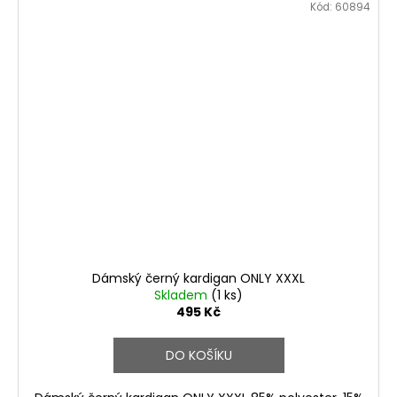
Kód:
60894
Dámský černý kardigan ONLY XXXL
Skladem
(1 ks)
495 Kč
DO KOŠÍKU