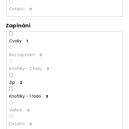
Ostatní
0
Zapínání
Cvoky
1
Bez zapínání
0
Knoflíky - 2 řady
0
Zip
2
Knoflíky - 1 řada
3
Vidlice
0
Ostatní
0