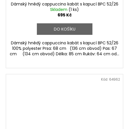
Dámský hnědý cappuccino kabát s kapucí BPC 52/26
Skladem
(1 ks)
695 Kč
DO KOŠÍKU
Dámský hnědý cappuccino kabát s kapucí BPC 52/26
100% polyester Prsa: 68 cm (136 cm obvod) Pas: 67
cm (134 cm obvod) Délka: 85 cm Rukáv: 64 cm od...
Kód:
64962