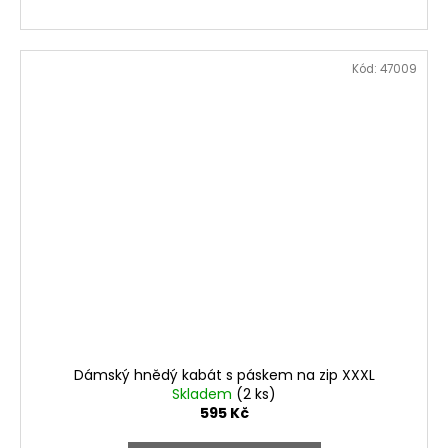
Kód:
47009
Dámský hnědý kabát s páskem na zip XXXL
Skladem
(2 ks)
595 Kč