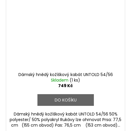
Dámský hnědý kožíškový kabát UNTOLD 54/56
Skladem
(1 ks)
749 Kč
DO KOŠÍKU
Dámský hnědý kožíškový kabát UNTOLD 54/56 50%
polyester/ 50% polyakryl Rukávy lze ohrnovat Prsa: 77,5
cm (155 cm obvod) Pas: 76,5 cm (153 cm obvod)...