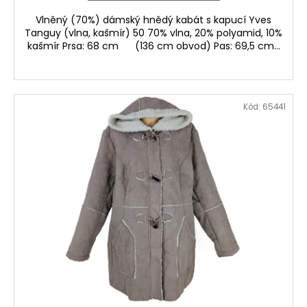
Vlněný (70%) dámský hnědý kabát s kapucí Yves
Tanguy (vlna, kašmír) 50 70% vlna, 20% polyamid, 10%
kašmír Prsa: 68 cm (136 cm obvod) Pas: 69,5 cm...
Kód:
65441