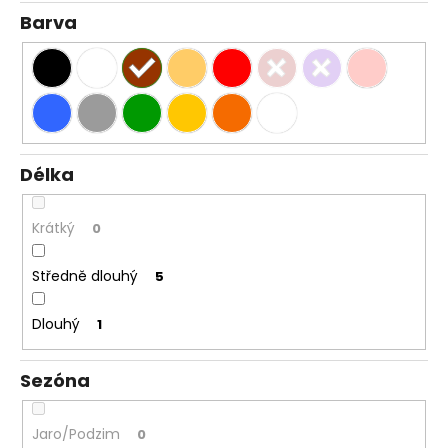
Barva
Délka
Krátký
0
Středně dlouhý
5
Dlouhý
1
Sezóna
Jaro/Podzim
0