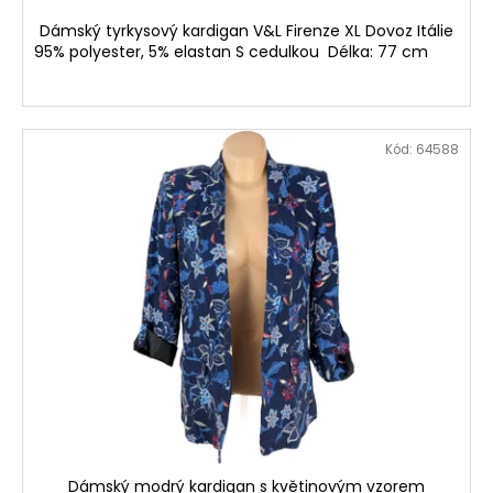
Dámský tyrkysový kardigan V&L Firenze XL Dovoz Itálie
95% polyester, 5% elastan S cedulkou Délka: 77 cm
Kód:
64588
Dámský modrý kardigan s květinovým vzorem