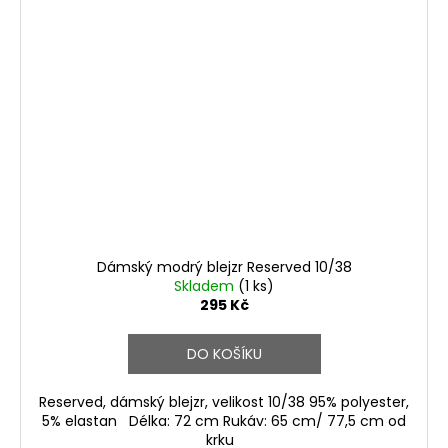
Dámský modrý blejzr Reserved 10/38
Skladem
(1 ks)
295 Kč
DO KOŠÍKU
Reserved, dámský blejzr, velikost 10/38 95% polyester,
5% elastan Délka: 72 cm Rukáv: 65 cm/ 77,5 cm od
krku