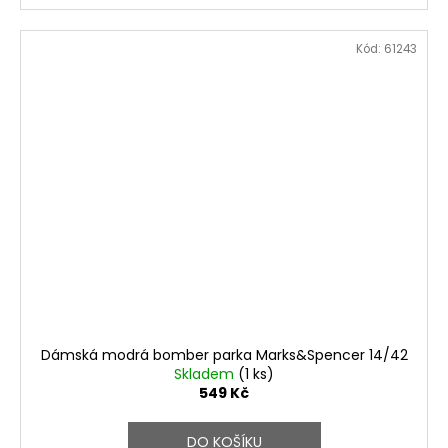
Kód:
61243
Dámská modrá bomber parka Marks&Spencer 14/42
Skladem
(1 ks)
549 Kč
DO KOŠÍKU