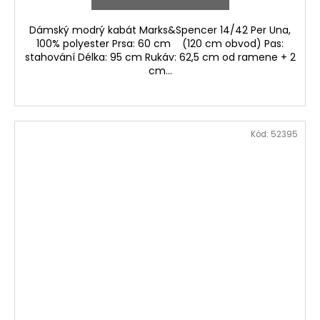
Dámský modrý kabát Marks&Spencer 14/42 Per Una,
100% polyester Prsa: 60 cm (120 cm obvod) Pas:
stahování Délka: 95 cm Rukáv: 62,5 cm od ramene + 2
cm...
Kód:
52395