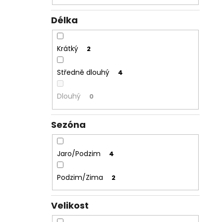
Délka
Krátký
2
Středně dlouhý
4
Dlouhý
0
Sezóna
Jaro/Podzim
4
Podzim/Zima
2
Velikost