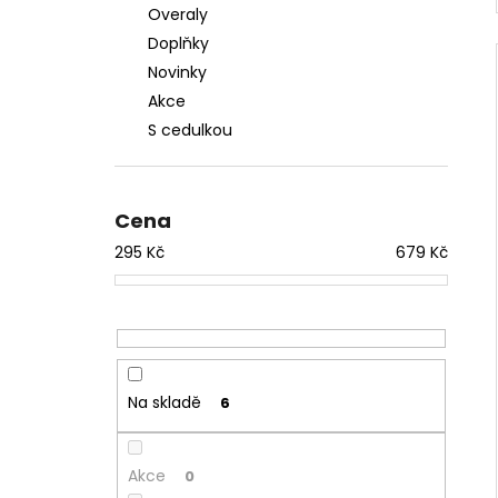
Overaly
Doplňky
Novinky
Akce
S cedulkou
Cena
295
Kč
679
Kč
Na skladě
6
Akce
0