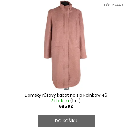
Kód:
57440
Dámský růžový kabát na zip Rainbow 46
Skladem
(1 ks)
695 Kč
DO KOŠÍKU