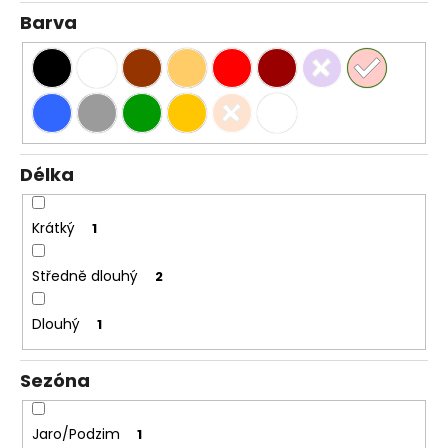
Barva
Délka
Krátký
1
Středně dlouhý
2
Dlouhý
1
Sezóna
Jaro/Podzim
1