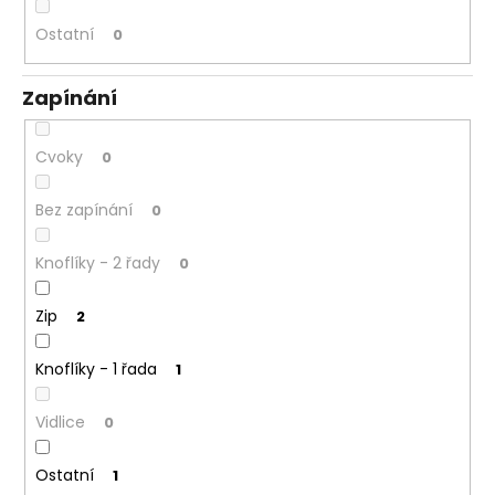
Ostatní
0
Zapínání
Cvoky
0
Bez zapínání
0
Knoflíky - 2 řady
0
Zip
2
Knoflíky - 1 řada
1
Vidlice
0
Ostatní
1