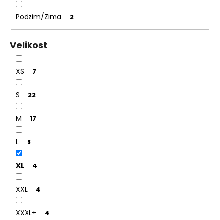
Podzim/Zima
2
Velikost
XS
7
S
22
M
17
L
8
XL
4
XXL
4
XXXL+
4