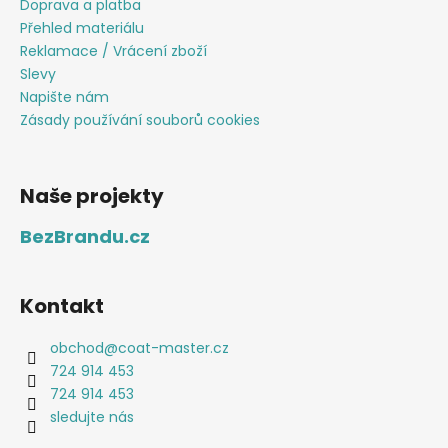
Doprava a platba
Přehled materiálu
Reklamace / Vrácení zboží
Slevy
Napište nám
Zásady používání souborů cookies
Naše projekty
BezBrandu.cz
Kontakt
obchod
@
coat-master.cz
724 914 453
724 914 453
sledujte nás