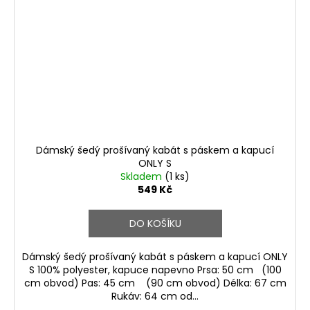
Dámský šedý prošívaný kabát s páskem a kapucí
ONLY S
Skladem
(1 ks)
549 Kč
DO KOŠÍKU
Dámský šedý prošívaný kabát s páskem a kapucí ONLY
S 100% polyester, kapuce napevno Prsa: 50 cm (100
cm obvod) Pas: 45 cm (90 cm obvod) Délka: 67 cm
Rukáv: 64 cm od...