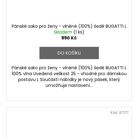
Pánské sako pro ženy - vlněné (100%) šedé BUGATTI L
Skladem
(1 ks)
990 Kč
DO KOŠÍKU
Pánské sako pro ženy - vlněné (100%) šedé BUGATTI L
100% vlna Uvedená velikost 25 - vhodné pro dámskou
postavu L Součástí nabídky je nový pásek, který
umožňuje nastavení...
Kód:
67177