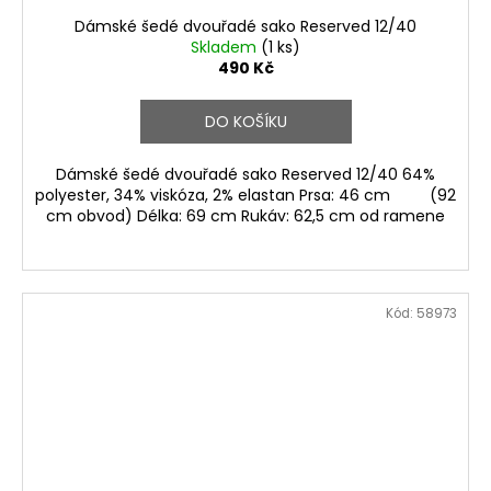
Dámské šedé dvouřadé sako Reserved 12/40
Skladem
(1 ks)
490 Kč
DO KOŠÍKU
Dámské šedé dvouřadé sako Reserved 12/40 64%
polyester, 34% viskóza, 2% elastan Prsa: 46 cm (92
cm obvod) Délka: 69 cm Rukáv: 62,5 cm od ramene
Kód:
58973