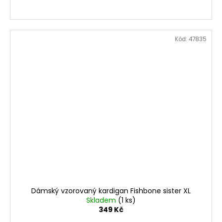
Kód:
47835
Dámský vzorovaný kardigan Fishbone sister XL
Skladem
(1 ks)
349 Kč