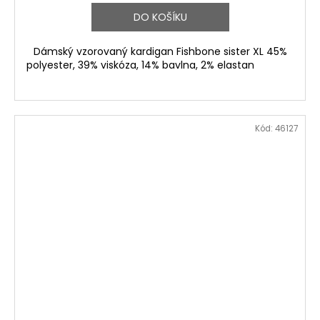
DO KOŠÍKU
Dámský vzorovaný kardigan Fishbone sister XL 45%
polyester, 39% viskóza, 14% bavlna, 2% elastan
Kód:
46127