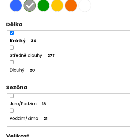
Délka
Krátký
34
Středně dlouhý
277
Dlouhý
20
Sezóna
Jaro/Podzim
13
Podzim/Zima
21
Velikost