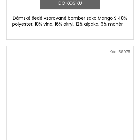
DO KOŠÍKU
Dámské šedé vzorované bomber sako Mango S 48%
polyester, 18% vlna, 16% akryl, 12% alpaka, 6% mohér
Kód:
58975