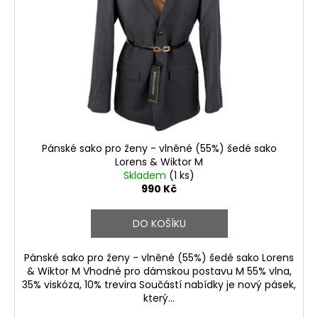
Pánské sako pro ženy - vlněné (55%) šedé sako
Lorens & Wiktor M
Skladem
(1 ks)
990 Kč
DO KOŠÍKU
Pánské sako pro ženy - vlněné (55%) šedé sako Lorens
& Wiktor M Vhodné pro dámskou postavu M 55% vlna,
35% viskóza, 10% trevira Součástí nabídky je nový pásek,
který...