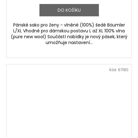
DO KOŠÍKU
Pánské sako pro ženy - vlněné (100%) šedé Bäumler
L/XL Vhodné pro dámskou postavu L až XL 100% vlna
(pure new wool) Součástí nabídky je nový pásek, který
umožňuje nastavení...
Kód:
67180