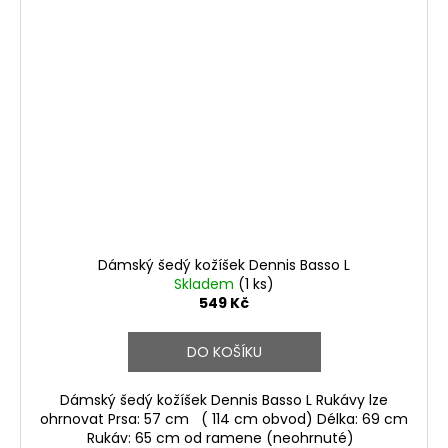
Dámský šedý kožíšek Dennis Basso L
Skladem
(1 ks)
549 Kč
DO KOŠÍKU
Dámský šedý kožíšek Dennis Basso L Rukávy lze
ohrnovat Prsa: 57 cm ( 114 cm obvod) Délka: 69 cm
Rukáv: 65 cm od ramene (neohrnuté)