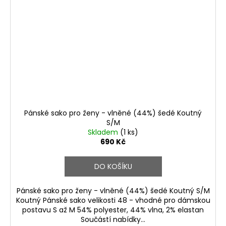
Pánské sako pro ženy - vlněné (44%) šedé Koutný
S/M
Skladem
(1 ks)
690 Kč
DO KOŠÍKU
Pánské sako pro ženy - vlněné (44%) šedé Koutný S/M
Koutný Pánské sako velikosti 48 - vhodné pro dámskou
postavu S až M 54% polyester, 44% vlna, 2% elastan
Součástí nabídky...