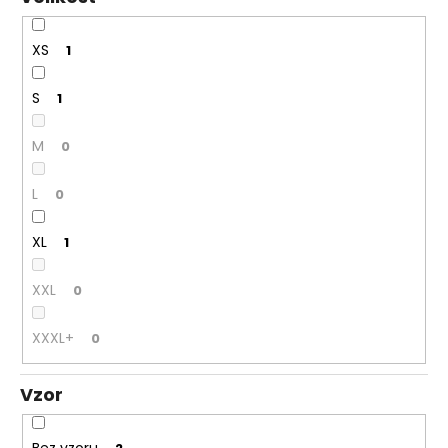
XS
1
S
1
M
0
L
0
XL
1
XXL
0
XXXL+
0
Vzor