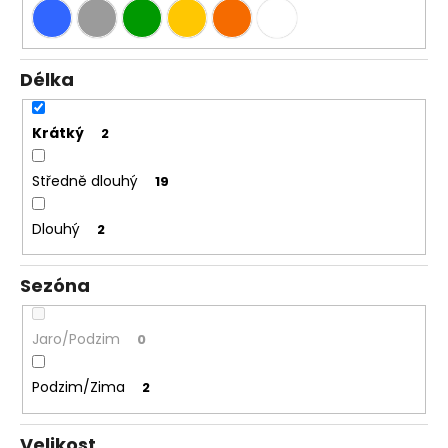
Délka
Krátký
2
Středně dlouhý
19
Dlouhý
2
Sezóna
Jaro/Podzim
0
Podzim/Zima
2
Velikost