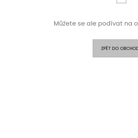
Můžete se ale podívat na o
ZPĚT DO OBCHO