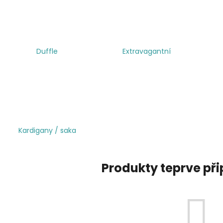
Duffle
Extravagantní
Kardigany / saka
Produkty teprve př