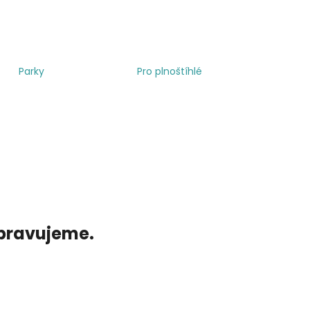
Parky
Pro plnoštíhlé
ipravujeme.