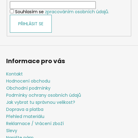
í
Souhlasím se
zpracováním osobních údajů.
PŘIHLÁSIT SE
Informace pro vás
Kontakt
Hodnocení obchodu
Obchodní podmínky
Podmínky ochrany osobních údajů
Jak vybrat tu správnou velikost?
Doprava a platba
Přehled materiálu
Reklamace / Vrácení zboží
Slevy
Napište nám