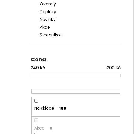
Overaly
Doplňky
Novinky
Akce
S cedulkou
Cena
249
Kč
1290
Kč
Na skladě
199
Akce
0