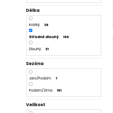
Délka
Krátký
26
Středně dlouhý
199
Dlouhý
31
Sezóna
Jaro/Podzim
7
Podzim/Zima
191
Velikost