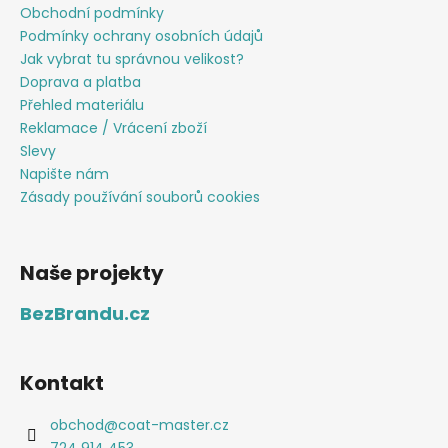
Obchodní podmínky
Podmínky ochrany osobních údajů
Jak vybrat tu správnou velikost?
Doprava a platba
Přehled materiálu
Reklamace / Vrácení zboží
Slevy
Napište nám
Zásady používání souborů cookies
Naše projekty
BezBrandu.cz
Kontakt
obchod
@
coat-master.cz
724 914 453