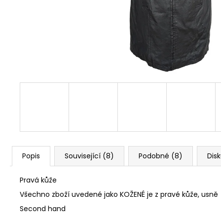
Popis
Související (8)
Podobné (8)
Dis
Pravá kůže
Všechno zboží uvedené jako KOŽENÉ je z pravé kůže, usně
Second hand