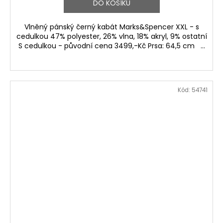
DO KOŠÍKU
Vlněný pánský černý kabát Marks&Spencer XXL - s
cedulkou 47% polyester, 26% vlna, 18% akryl, 9% ostatní
S cedulkou - původní cena 3499,-Kč Prsa: 64,5 cm ...
Kód:
54741