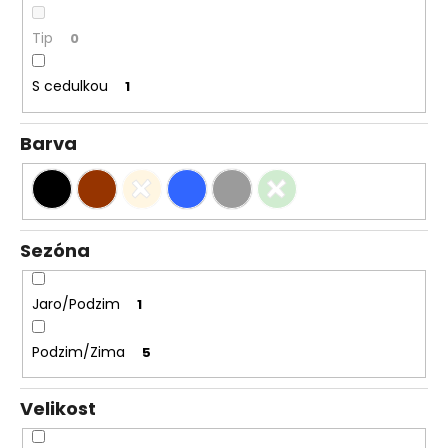
Tip
0
S cedulkou
1
Barva
Sezóna
Jaro/Podzim
1
Podzim/Zima
5
Velikost