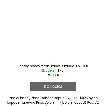
Pánský hnědý zimní kabát s kapucí F&F XXL
Skladem
(1 ks)
790 Kč
DO KOŠÍKU
Pánský hnědý zimní kabát s kapucí F&F XXL 100% nylon,
kapuce napevno Prsa: 75 cm (150 cm obvod) Pas: 72