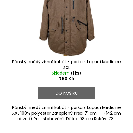
Pánský hnědý zimní kabát - parka s kapucí Medicine
XXL
Skladem
(1 ks)
790 Kč
DO KOŠÍKU
Pánský hnědý zimní kabát - parka s kapucí Medicine
XXL 100% polyester Zateplený Prsa: 71 cm (142 cm
obvod) Pas: stahování Délka: 98 cm Rukáv: 73...