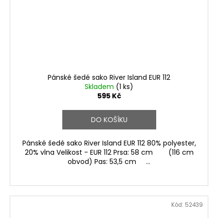
Pánské šedé sako River Island EUR 112
Skladem
(1 ks)
595 Kč
DO KOŠÍKU
Pánské šedé sako River Island EUR 112 80% polyester,
20% vlna Velikost - EUR 112 Prsa: 58 cm (116 cm
obvod) Pas: 53,5 cm ...
Kód:
52439