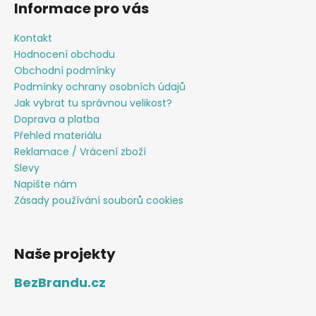
Informace pro vás
i
s
Kontakt
u
Hodnocení obchodu
Obchodní podmínky
Podmínky ochrany osobních údajů
Jak vybrat tu správnou velikost?
Doprava a platba
Přehled materiálu
Reklamace / Vrácení zboží
Slevy
Napište nám
Zásady používání souborů cookies
Naše projekty
BezBrandu.cz