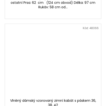
ostatní Prsa: 62 cm (124 cm obvod) Délka: 97 cm
Rukáv: 58 cm od...
Kód:
48066
Vlněný dámský vzorovaný zimní kabát s páskem 36,
38, 42