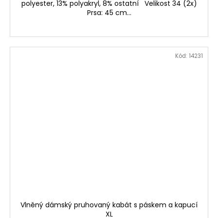
polyester, 13% polyakryl, 8% ostatní Velikost 34 (2x)
Prsa: 45 cm...
Kód:
14231
Vlněný dámský pruhovaný kabát s páskem a kapucí
XL