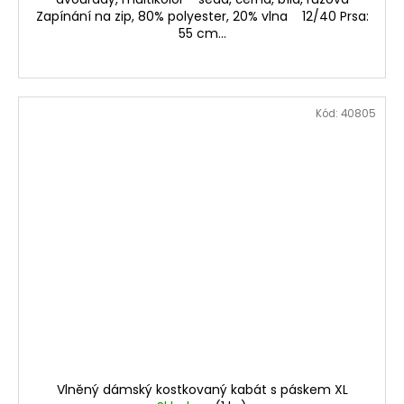
Zapínání na zip, 80% polyester, 20% vlna 12/40 Prsa:
55 cm...
Kód:
40805
Vlněný dámský kostkovaný kabát s páskem XL