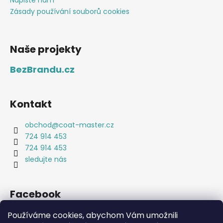
Napište nám
Zásady používání souborů cookies
Naše projekty
BezBrandu.cz
Kontakt
obchod
@
coat-master.cz
724 914 453
724 914 453
sledujte nás
Facebook
Používáme cookies, abychom Vám umožnili