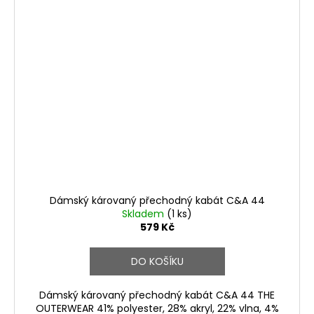
Dámský károvaný přechodný kabát C&A 44
Skladem
(1 ks)
579 Kč
DO KOŠÍKU
Dámský károvaný přechodný kabát C&A 44 THE
OUTERWEAR 41% polyester, 28% akryl, 22% vlna, 4%