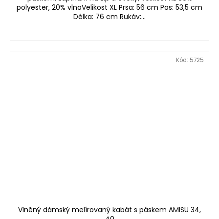
polyester, 20% vlnaVelikost XL Prsa: 56 cm Pas: 53,5 cm
Délka: 76 cm Rukáv:...
Kód:
5725
Vlněný dámský melírovaný kabát s páskem AMISU 34,
40