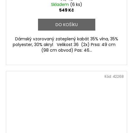
Skladem
(6 ks)
549 Kč
DO KOŠÍKU
Dámský vzorovaný zateplený kabát 35% vlna, 35%
polyester, 30% akryl Velikost 36 (2x) Prsa: 49 cm
(98 cm obvod) Pas: 46...
Kód:
42268