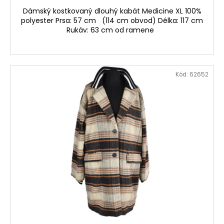
Dámský kostkovaný dlouhý kabát Medicine XL 100%
polyester Prsa: 57 cm (114 cm obvod) Délka: 117 cm
Rukáv: 63 cm od ramene
Kód:
62652