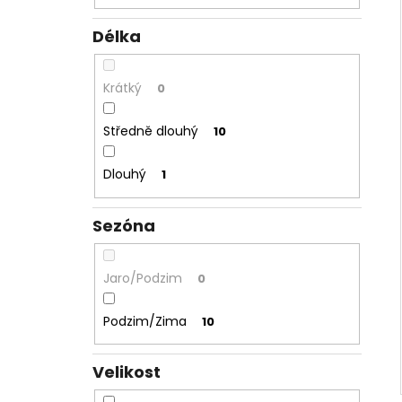
Délka
Krátký
0
Středně dlouhý
10
Dlouhý
1
Sezóna
Jaro/Podzim
0
Podzim/Zima
10
Velikost