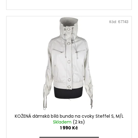
Kód:
67743
KOŽENÁ dámská bílá bunda na cvoky Steffel S, M/L
Skladem
(2 ks)
1 990 Kč