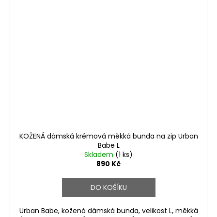
KOŽENÁ dámská krémová měkká bunda na zip Urban
Babe L
Skladem
(1 ks)
890 Kč
DO KOŠÍKU
Urban Babe, kožená dámská bunda, velikost L, měkká