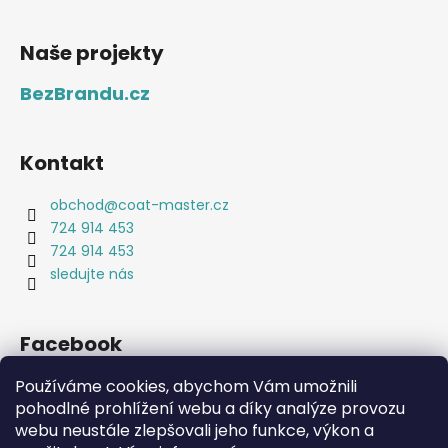
Naše projekty
BezBrandu.cz
Kontakt
obchod
@
coat-master.cz
724 914 453
724 914 453
sledujte nás
Facebook
Používáme cookies, abychom Vám umožnili
pohodlné prohlížení webu a díky analýze provozu
webu neustále zlepšovali jeho funkce, výkon a