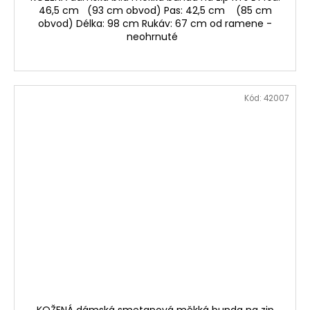
46,5 cm (93 cm obvod) Pas: 42,5 cm (85 cm
obvod) Délka: 98 cm Rukáv: 67 cm od ramene -
neohrnuté
Kód:
42007