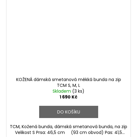
KOŽENÁ dámská smetanová měkká bunda na zip
TCM S, M, L
Skladem
(3 ks)
1 690 Kč
DO KOŠÍKU
TCM, Kožená bunda, dámská smetanová bunda, na zip
Velikost S Prsa: 46,5 cm (93 cm obvod) Pas: 41,5...