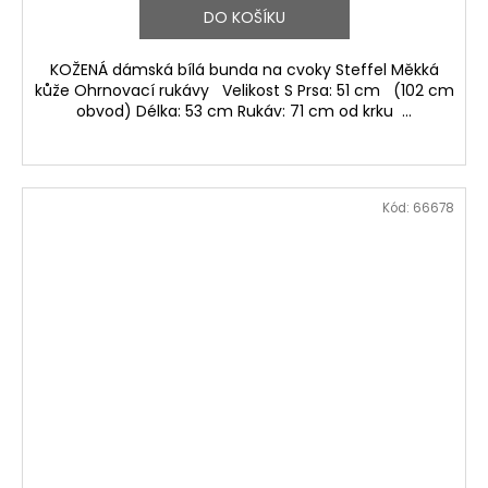
DO KOŠÍKU
KOŽENÁ dámská bílá bunda na cvoky Steffel Měkká
kůže Ohrnovací rukávy Velikost S Prsa: 51 cm (102 cm
obvod) Délka: 53 cm Rukáv: 71 cm od krku ...
Kód:
66678