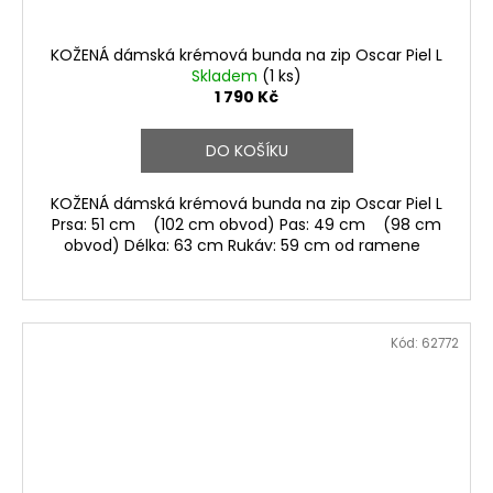
KOŽENÁ dámská krémová bunda na zip Oscar Piel L
Skladem
(1 ks)
1 790 Kč
DO KOŠÍKU
KOŽENÁ dámská krémová bunda na zip Oscar Piel L
Prsa: 51 cm (102 cm obvod) Pas: 49 cm (98 cm
obvod) Délka: 63 cm Rukáv: 59 cm od ramene
Kód:
62772