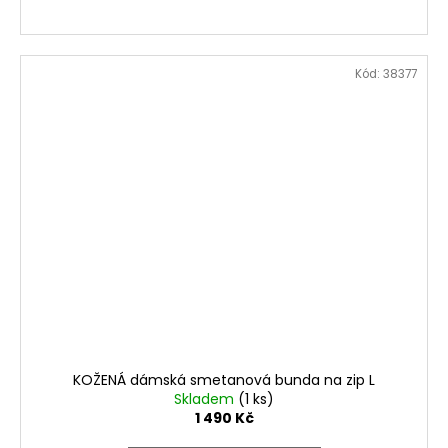
Kód:
38377
KOŽENÁ dámská smetanová bunda na zip L
Skladem
(1 ks)
1 490 Kč