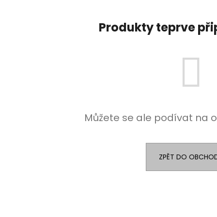
Produkty teprve př
Můžete se ale podívat na o
ZPĚT DO OBCHO