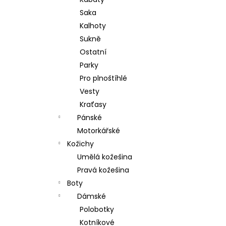
l
Saka
Kalhoty
Sukně
Ostatní
Parky
Pro plnoštíhlé
Vesty
Kraťasy
Pánské
Motorkářské
Kožichy
Umělá kožešina
Pravá kožešina
Boty
Dámské
Polobotky
Kotníkové