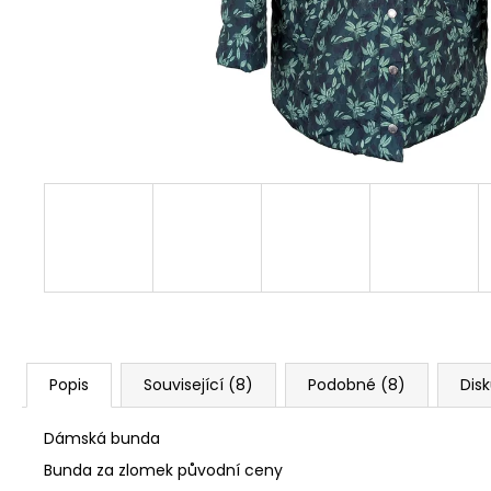
Popis
Související (8)
Podobné (8)
Dis
Dámská bunda
Bunda za zlomek původní ceny