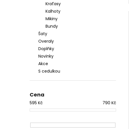
Kraťasy
Kalhoty
Mikiny
Bundy
Šaty
Overaly
Doplňky
Novinky
Akce
S cedulkou
Cena
595
Kč
790
Kč