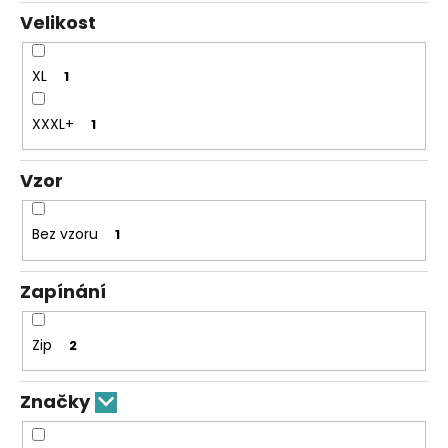
Velikost
XL
1
XXXL+
1
Vzor
Bez vzoru
1
Zapínání
Zip
2
Značky