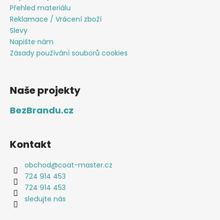
Přehled materiálu
Reklamace / Vrácení zboží
Slevy
Napište nám
Zásady používání souborů cookies
Naše projekty
BezBrandu.cz
Kontakt
obchod
@
coat-master.cz
724 914 453
724 914 453
sledujte nás