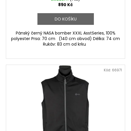
890 Kč
DO KOŠÍKU
Pánský černý NASA bomber XXXL AsstSeries, 100%
polyester Prsa: 70 cm (140 cm obvod) Délka: 74 cm
Rukáv: 83 cm od krku
Kód:
66971