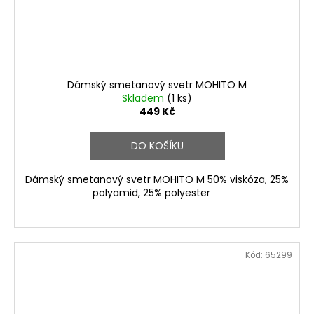
Dámský smetanový svetr MOHITO M
Skladem
(1 ks)
449 Kč
DO KOŠÍKU
Dámský smetanový svetr MOHITO M 50% viskóza, 25%
polyamid, 25% polyester
Kód:
65299