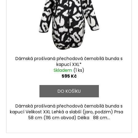
Dámská prošívaná přechodová černobílá bunda s
kapucí XXL*
Skladem
(1 ks)
595 Kč
DO KOŠÍKU
Dámská prošívaná přechodová černobílá bunda s
kapucí Velikost XXL Lehká a slabší (jaro, podzim) Prsa
58 cm (116 cm obvod) Délka 88 cm...