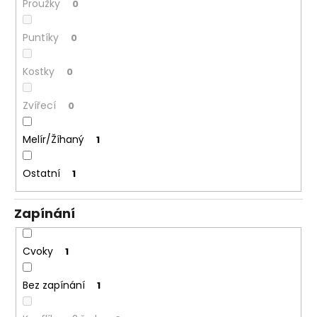
Proužky
0
Puntíky
0
Kostky
0
Zvířecí
0
Melír/Žíhaný
1
Ostatní
1
Zapínání
Cvoky
1
Bez zapínání
1