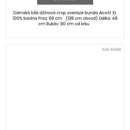
Dámská bílá džínová crop oversize bunda Alcott XL
100% bavlna Prsa: 69 cm (138 cm obvod) Délka: 48
cm Rukáv: 80 cm od krku
Kód:
62443