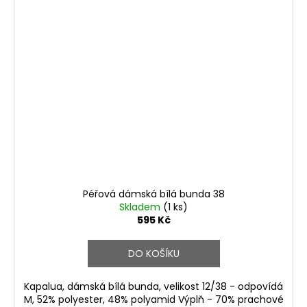
Péřová dámská bílá bunda 38
Skladem
(1 ks)
595 Kč
DO KOŠÍKU
Kapalua, dámská bílá bunda, velikost 12/38 - odpovídá
M, 52% polyester, 48% polyamid Výplň - 70% prachové