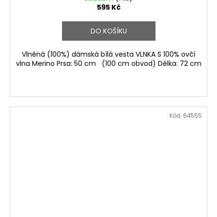
595 Kč
DO KOŠÍKU
Vlněná (100%) dámská bílá vesta VLNKA S 100% ovčí
vlna Merino Prsa: 50 cm (100 cm obvod) Délka: 72 cm
Kód:
64555