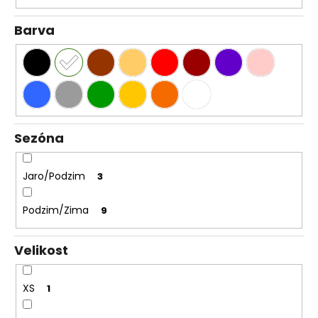
Barva
Sezóna
Jaro/Podzim
3
Podzim/Zima
9
Velikost
XS
1