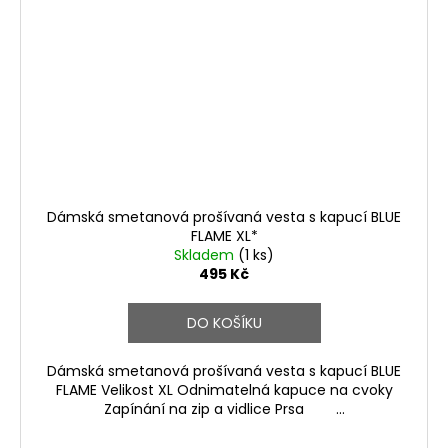
Dámská smetanová prošívaná vesta s kapucí BLUE
FLAME XL*
Skladem
(1 ks)
495 Kč
DO KOŠÍKU
Dámská smetanová prošívaná vesta s kapucí BLUE
FLAME Velikost XL Odnimatelná kapuce na cvoky
Zapínání na zip a vidlice Prsa ...