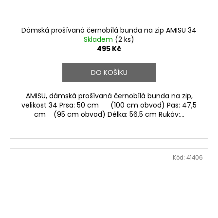
Dámská prošívaná černobílá bunda na zip AMISU 34
Skladem
(2 ks)
495 Kč
DO KOŠÍKU
AMISU, dámská prošívaná černobílá bunda na zip,
velikost 34 Prsa: 50 cm (100 cm obvod) Pas: 47,5
cm (95 cm obvod) Délka: 56,5 cm Rukáv:...
Kód:
41406