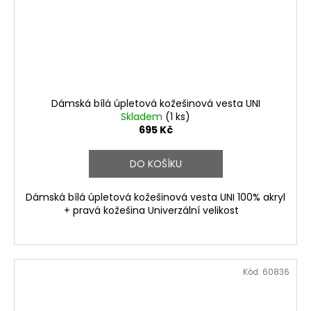
Dámská bílá úpletová kožešinová vesta UNI
Skladem
(1 ks)
695 Kč
DO KOŠÍKU
Dámská bílá úpletová kožešinová vesta UNI 100% akryl
+ pravá kožešina Univerzální velikost
Kód:
60836