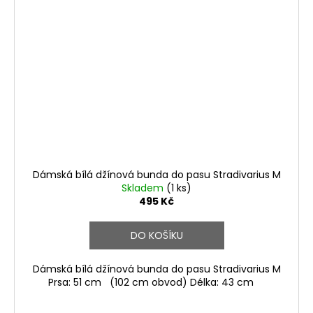
Dámská bílá džínová bunda do pasu Stradivarius M
Skladem
(1 ks)
495 Kč
DO KOŠÍKU
Dámská bílá džínová bunda do pasu Stradivarius M
Prsa: 51 cm (102 cm obvod) Délka: 43 cm