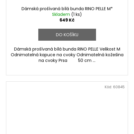
Dámská prošívaná bílá bunda RINO PELLE M*
Skladem
(1 ks)
649 Kč
DO KOŠÍKU
Dámská prošívaná bílá bunda RINO PELLE Velikost M
Odnimatelná kapuce na cvoky Odnimatelná kožešina
na cvoky Prsa 50 cm ...
Kód:
60845