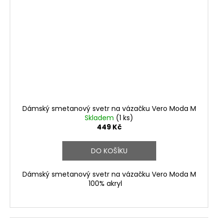
Dámský smetanový svetr na vázačku Vero Moda M
Skladem
(1 ks)
449 Kč
DO KOŠÍKU
Dámský smetanový svetr na vázačku Vero Moda M
100% akryl