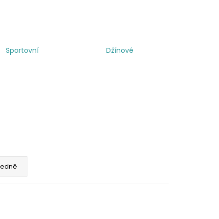
Sportovní
Džínové
edně