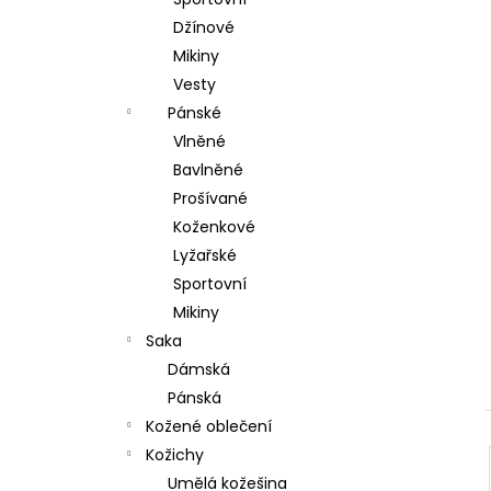
l
Džínové
Mikiny
Vesty
Pánské
Vlněné
Bavlněné
Prošívané
Koženkové
Lyžařské
Sportovní
Mikiny
Saka
Dámská
Pánská
Kožené oblečení
Kožichy
Umělá kožešina