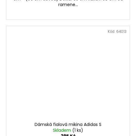
ramene...
Kód:
64013
Dámská fialová mikina Adidas S
Skladem
(1 ks)