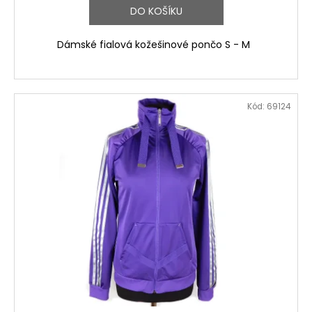
DO KOŠÍKU
Dámské fialová kožešinové pončo S - M
Kód:
69124