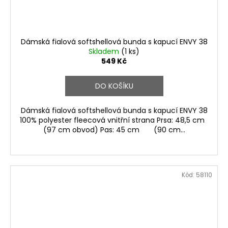
Dámská fialová softshellová bunda s kapucí ENVY 38
Skladem
(1 ks)
549 Kč
DO KOŠÍKU
Dámská fialová softshellová bunda s kapucí ENVY 38
100% polyester fleecová vnitřní strana Prsa: 48,5 cm
(97 cm obvod) Pas: 45 cm (90 cm...
Kód:
58110