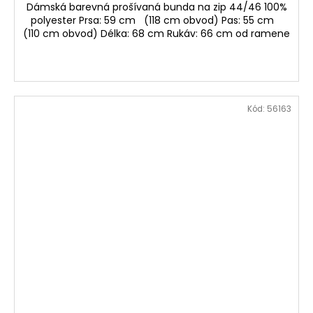
Dámská barevná prošívaná bunda na zip 44/46 100%
polyester Prsa: 59 cm (118 cm obvod) Pas: 55 cm
(110 cm obvod) Délka: 68 cm Rukáv: 66 cm od ramene
Kód:
56163