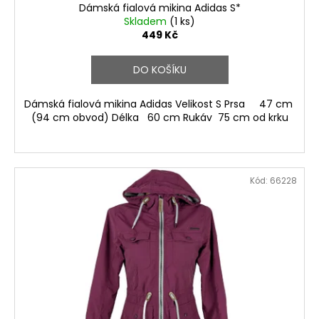
Dámská fialová mikina Adidas S*
Skladem
(1 ks)
449 Kč
DO KOŠÍKU
Dámská fialová mikina Adidas Velikost S Prsa 47 cm
(94 cm obvod) Délka 60 cm Rukáv 75 cm od krku
Kód:
66228