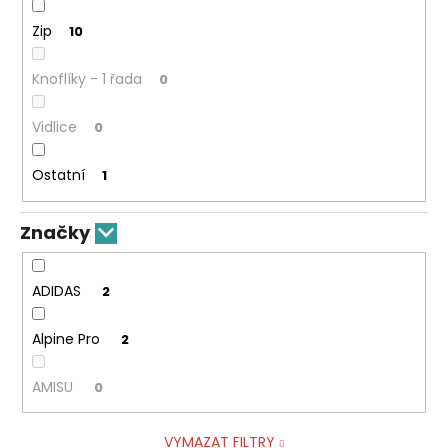
Zip
10
Knoflíky - 1 řada
0
Vidlice
0
Ostatní
1
Značky
ADIDAS
2
Alpine Pro
2
AMISU
0
VYMAZAT FILTRY