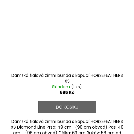
Dámská fialová zimní bunda s kapucí HORSEFEATHERS
XS
Skladem
(1 ks)
695 Kč
DO KOŠÍKU
Dámská fialová zimní bunda s kapucí HORSEFEATHERS
XS Diamond Line Prsa: 49 cm (98 cm obvod) Pas: 48
cm (96 cm obvod) Délka: 63 cm Rukáv: 58 cm od