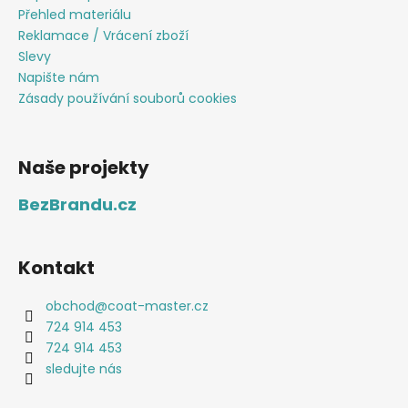
Přehled materiálu
Reklamace / Vrácení zboží
Slevy
Napište nám
Zásady používání souborů cookies
Naše projekty
BezBrandu.cz
Kontakt
obchod
@
coat-master.cz
724 914 453
724 914 453
sledujte nás