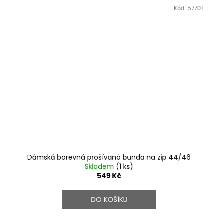
Kód:
57701
Dámská barevná prošívaná bunda na zip 44/46
Skladem
(1 ks)
549 Kč
DO KOŠÍKU