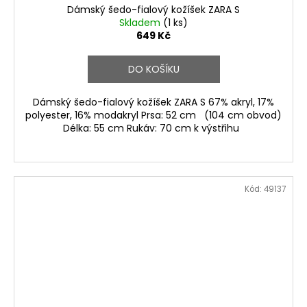
Dámský šedo-fialový kožíšek ZARA S
Skladem
(1 ks)
649 Kč
DO KOŠÍKU
Dámský šedo-fialový kožíšek ZARA S 67% akryl, 17%
polyester, 16% modakryl Prsa: 52 cm (104 cm obvod)
Délka: 55 cm Rukáv: 70 cm k výstřihu
Kód:
49137