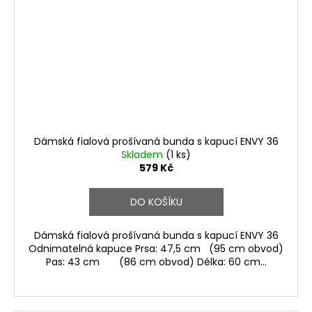
Dámská fialová prošívaná bunda s kapucí ENVY 36
Skladem
(1 ks)
579 Kč
DO KOŠÍKU
Dámská fialová prošívaná bunda s kapucí ENVY 36
Odnimatelná kapuce Prsa: 47,5 cm (95 cm obvod)
Pas: 43 cm (86 cm obvod) Délka: 60 cm...