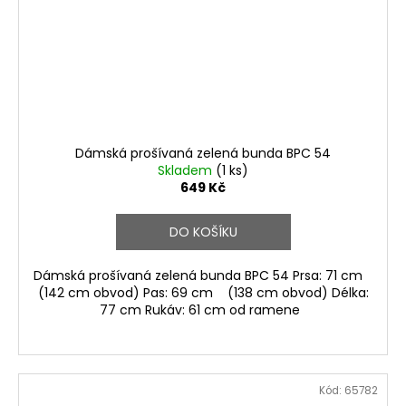
Dámská prošívaná zelená bunda BPC 54
Skladem
(1 ks)
649 Kč
DO KOŠÍKU
Dámská prošívaná zelená bunda BPC 54 Prsa: 71 cm
(142 cm obvod) Pas: 69 cm (138 cm obvod) Délka:
77 cm Rukáv: 61 cm od ramene
Kód:
65782