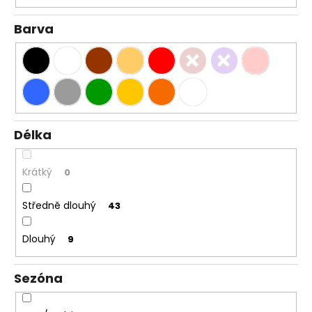
Barva
Délka
Krátký
0
Středně dlouhý
43
Dlouhý
9
Sezóna