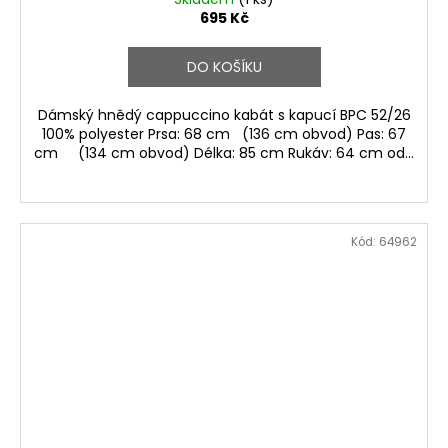
695 Kč
DO KOŠÍKU
Dámský hnědý cappuccino kabát s kapucí BPC 52/26
100% polyester Prsa: 68 cm (136 cm obvod) Pas: 67
cm (134 cm obvod) Délka: 85 cm Rukáv: 64 cm od...
Kód:
64962