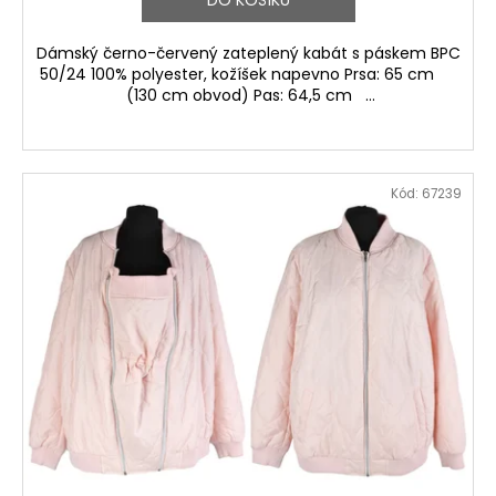
Dámský černo-červený zateplený kabát s páskem BPC
50/24 100% polyester, kožíšek napevno Prsa: 65 cm
(130 cm obvod) Pas: 64,5 cm ...
Kód:
67239