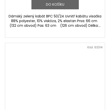
DO KOŠÍKU
Dámský zelený kabát BPC 50/24 Uvnitř kabátu visačka
88% polyester, 10% viskóza, 2% elastan Prsa: 66 cm
(132 cm obvod) Pas: 63 cm (126 cm obvod) Délka:...
Kód:
63314