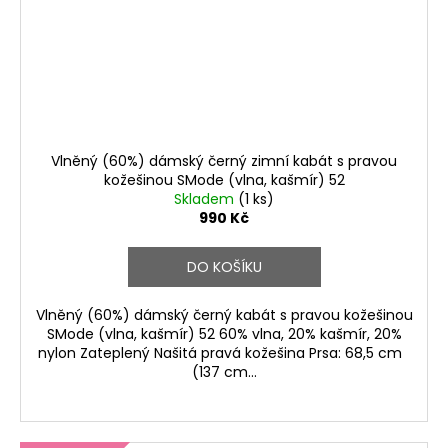
Vlněný (60%) dámský černý zimní kabát s pravou
kožešinou SMode (vlna, kašmír) 52
Skladem
(1 ks)
990 Kč
DO KOŠÍKU
Vlněný (60%) dámský černý kabát s pravou kožešinou
SMode (vlna, kašmír) 52 60% vlna, 20% kašmír, 20%
nylon Zateplený Našitá pravá kožešina Prsa: 68,5 cm
(137 cm...