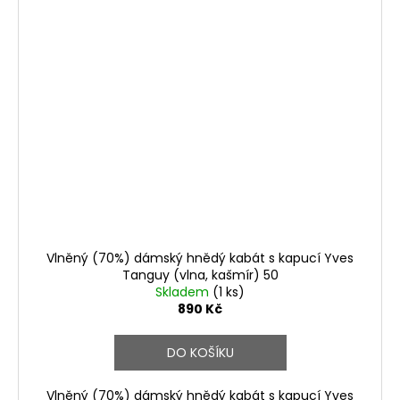
Vlněný (70%) dámský hnědý kabát s kapucí Yves
Tanguy (vlna, kašmír) 50
Skladem
(1 ks)
890 Kč
DO KOŠÍKU
Vlněný (70%) dámský hnědý kabát s kapucí Yves