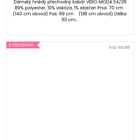
Dámský hnědý přechodný kabát VERO MODA 54/26
89% polyester, 10% viskóza, 1% elastan Prsa: 70 cm
(140 cm obvod) Pas: 69 cm (138 cm obvod) Délka:
101 cm...
S CEDULKOU
Kód:
66285