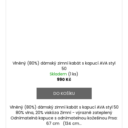
Vlněný (80%) dámský zimní kabát s kapucí AVA styl
50
Skladem
(1 ks)
990 Kč
DO KOŠÍKU
Vlněný (80%) dámský zimní kabát s kapucí AVA styl 50
80% vlna, 20% viskóza Zimní - výrazně zateplený
Odnímatelná kapuce s odnímatelnou kožešinou Prsa:
67 cm (134 cm...